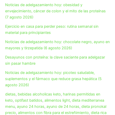
Noticias de adelgazamiento hoy: obesidad y
envejecimiento, cáncer de colon y el mito de las proteínas
(7 agosto 2026)
Ejercicio en casa para perder peso: rutina semanal sin
material para principiantes
Noticias de adelgazamiento hoy: chocolate negro, ayuno en
mayores y tirzepatida (6 agosto 2026)
Desayunos con proteína: la clave saciante para adelgazar
sin pasar hambre
Noticias de adelgazamiento hoy: picoteo saludable,
suplementos y el fármaco que reduce grasa hepática (5
agosto 2026)
dietas
,
bebidas alcoholicas keto
,
harinas permitidas en
keto
,
optifast batidos
,
alimentos light
,
dieta mediterranea
menu
,
ayuno 24 horas
,
ayuno de 24 horas
,
dieta pronokal
precio
,
alimentos con fibra para el estreñimiento
,
dieta rica