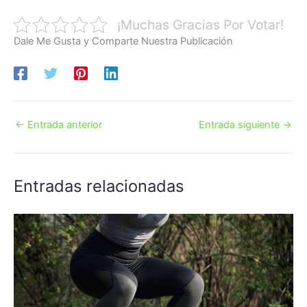
¡Muchas Gracias Por Votar!
Dale Me Gusta y Comparte Nuestra Publicación
←
Entrada anterior
Entrada siguiente
→
Entradas relacionadas