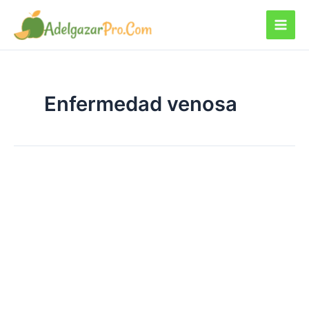
Ir
al
contenido
Enfermedad venosa