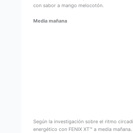
con sabor a mango melocotón.
Media mañana
Según la investigación sobre el ritmo circa
energético con FENIX XT™ a media mañana. P