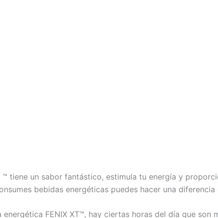
™ tiene un sabor fantástico, estimula tu energía y proporci
nsumes bebidas energéticas puedes hacer una diferencia 
 energética FENIX XT™, hay ciertas horas del día que son 