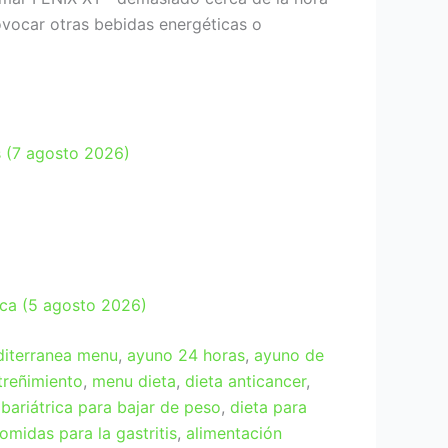
ovocar otras bebidas energéticas o
s (7 agosto 2026)
ica (5 agosto 2026)
diterranea menu
,
ayuno 24 horas
,
ayuno de
streñimiento
,
menu dieta
,
dieta anticancer
,
 bariátrica para bajar de peso
,
dieta para
omidas para la gastritis
,
alimentación