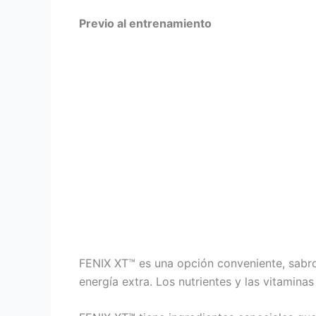
Previo al entrenamiento
FENIX XT™ es una opción conveniente, sabro
energía extra. Los nutrientes y las vitamina