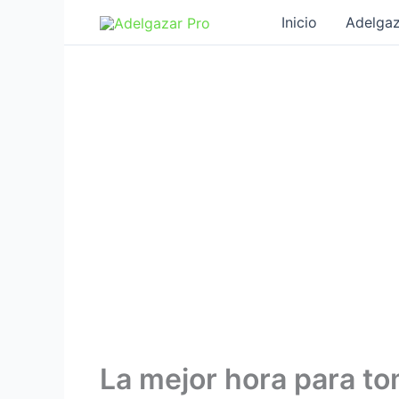
Ir
Inicio
Adelgaz
al
contenido
La mejor hora para to