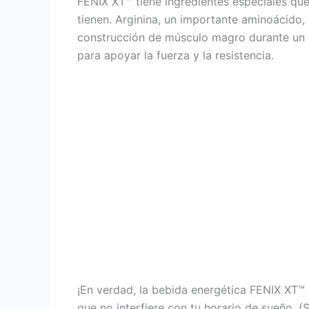
FENIX XT™ tiene ingredientes especiales qu
tienen. Arginina, un importante aminoácido,
construcción de músculo magro durante un en
para apoyar la fuerza y la resistencia.
¡En verdad, la bebida energética FENIX XT™
que no interfiere con tu horario de sueño. (