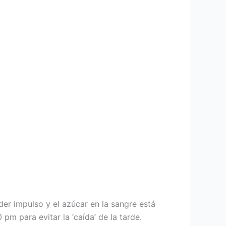
der impulso y el azúcar en la sangre está
m para evitar la ‘caída’ de la tarde.