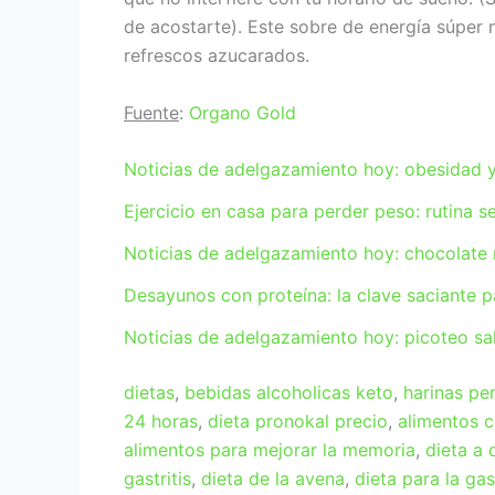
de acostarte). Este sobre de energía súper
refrescos azucarados.
Fuente
:
Organo Gold
Noticias de adelgazamiento hoy: obesidad y 
Ejercicio en casa para perder peso: rutina s
Noticias de adelgazamiento hoy: chocolate 
Desayunos con proteína: la clave saciante 
Noticias de adelgazamiento hoy: picoteo sa
dietas
,
bebidas alcoholicas keto
,
harinas pe
24 horas
,
dieta pronokal precio
,
alimentos c
alimentos para mejorar la memoria
,
dieta a 
gastritis
,
dieta de la avena
,
dieta para la gast