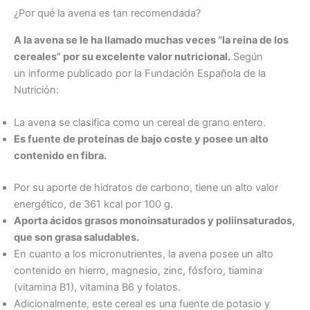
¿Por qué la avena es tan recomendada?
A la avena se le ha llamado muchas veces “la reina de los
cereales” por su excelente valor nutricional.
Según
un informe publicado por la Fundación Española de la
Nutrición:
La avena se clasifica como un cereal de grano entero.
Es fuente de proteínas de bajo coste y posee un alto
contenido en fibra.
Por su aporte de hidratos de carbono, tiene un alto valor
energético, de 361 kcal por 100 g.
Aporta ácidos grasos monoinsaturados y poliinsaturados,
que son grasa saludables.
En cuanto a los micronutrientes, la avena posee un alto
contenido en hierro, magnesio, zinc, fósforo, tiamina
(vitamina B1), vitamina B6 y folatos.
Adicionalmente, este cereal es una fuente de potasio y