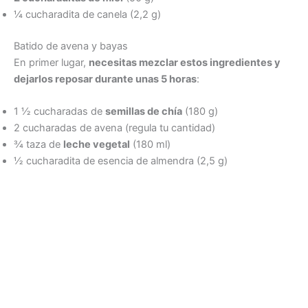
¼ cucharadita de canela (2,2 g)
Batido de avena y bayas
En primer lugar,
necesitas mezclar estos ingredientes y
dejarlos reposar durante unas 5 horas
:
1 ½ cucharadas de
semillas de chía
(180 g)
2 cucharadas de avena (regula tu cantidad)
¾ taza de
leche vegetal
(180 ml)
½ cucharadita de esencia de almendra (2,5 g)