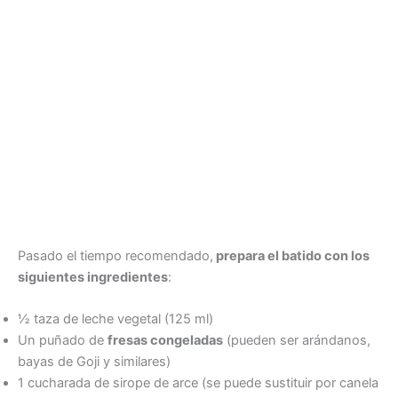
Pasado el tiempo recomendado,
prepara el batido con los
siguientes ingredientes
:
½ taza de leche vegetal (125 ml)
Un puñado de
fresas congeladas
(pueden ser arándanos,
bayas de Goji y similares)
1 cucharada de sirope de arce (se puede sustituir por canela