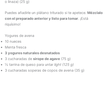
o linaza) (25 g)
Puedes añadirle un plátano triturado si te apetece.
Mézclalo
con el preparado anterior y listo para tomar
. ¡Está
riquísimo!
Yogures de avena
10 nueces
Menta fresca
3 yogures naturales desnatados
3 cucharadas de
sirope de agave
(75 g)
½ tarrina de queso para untar
light (125 g)
3 cucharadas soperas de copos de avena (35 g)