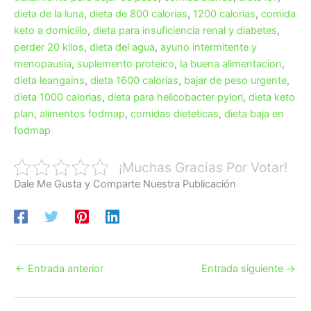
dieta de la luna
,
dieta de 800 calorias
,
1200 calorias
,
comida
keto a domicilio
,
dieta para insuficiencia renal y diabetes
,
perder 20 kilos
,
dieta del agua
,
ayuno intermitente y
menopausia
,
suplemento proteico
,
la buena alimentacion
,
dieta leangains
,
dieta 1600 calorias
,
bajar de peso urgente
,
dieta 1000 calorias
,
dieta para helicobacter pylori
,
dieta keto
plan
,
alimentos fodmap
,
comidas dieteticas
,
dieta baja en
fodmap
¡Muchas Gracias Por Votar!
Dale Me Gusta y Comparte Nuestra Publicación
←
Entrada anterior
Entrada siguiente
→