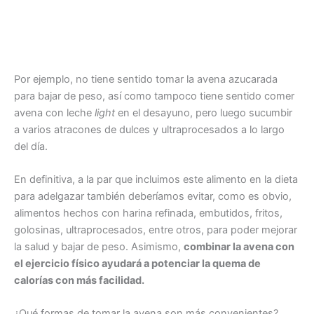
Por ejemplo, no tiene sentido tomar la avena azucarada
para bajar de peso, así como tampoco tiene sentido comer
avena con leche
light
en el desayuno, pero luego sucumbir
a varios atracones de dulces y ultraprocesados a lo largo
del día.
En definitiva, a la par que incluimos este alimento en la dieta
para adelgazar también deberíamos evitar, como es obvio,
alimentos hechos con harina refinada, embutidos, fritos,
golosinas, ultraprocesados, entre otros, para poder mejorar
la salud y bajar de peso. Asimismo,
combinar la avena con
el ejercicio físico ayudará a potenciar la quema de
calorías con más facilidad.
¿Qué formas de tomar la avena son más convenientes?