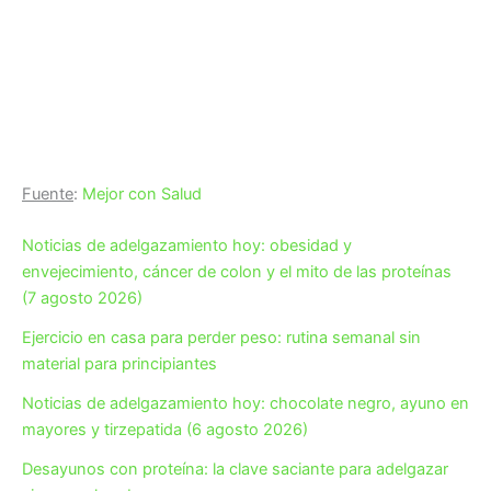
Fuente
:
Mejor con Salud
Noticias de adelgazamiento hoy: obesidad y
envejecimiento, cáncer de colon y el mito de las proteínas
(7 agosto 2026)
Ejercicio en casa para perder peso: rutina semanal sin
material para principiantes
Noticias de adelgazamiento hoy: chocolate negro, ayuno en
mayores y tirzepatida (6 agosto 2026)
Desayunos con proteína: la clave saciante para adelgazar