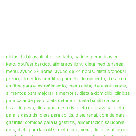
dietas
,
bebidas alcoholicas keto
,
harinas permitidas en
keto
,
optifast batidos
,
alimentos light
,
dieta mediterranea
menu
,
ayuno 24 horas
,
ayuno de 24 horas
,
dieta pronokal
precio
,
alimentos con fibra para el estreñimiento
,
dieta rica
en fibra para el estreñimiento
,
menu dieta
,
dieta anticancer
,
alimentos para mejorar la memoria
,
dieta a domicilio
,
clinicas
para bajar de peso
,
dieta del limon
,
dieta bariátrica para
bajar de peso
,
dieta para gastritis
,
dieta de la avena
,
dieta
para la gastritis
,
dieta para colitis
,
dieta renal
,
comida para
gastritis
,
comidas para la gastritis
,
alimentación saludable
oms
,
dieta para la colitis
,
dieta con avena
,
dieta insuficiencia