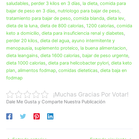
saludables
,
perder 3 kilos en 3 días
,
la dieta
,
comida para
bajar de peso en 3 días
,
nutriologo para bajar de peso
,
tratamiento para bajar de peso
,
comida blanda
,
dieta lev
,
dieta de la luna
,
dieta de 800 calorias
,
1200 calorias
,
comida
keto a domicilio
,
dieta para insuficiencia renal y diabetes
,
perder 20 kilos
,
dieta del agua
,
ayuno intermitente y
menopausia
,
suplemento proteico
,
la buena alimentacion
,
dieta leangains
,
dieta 1600 calorias
,
bajar de peso urgente
,
dieta 1000 calorias
,
dieta para helicobacter pylori
,
dieta keto
plan
,
alimentos fodmap
,
comidas dieteticas
,
dieta baja en
fodmap
¡Muchas Gracias Por Votar!
Dale Me Gusta y Comparte Nuestra Publicación