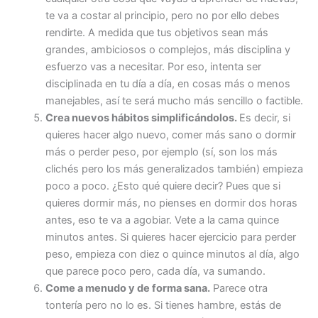
te va a costar al principio, pero no por ello debes
rendirte. A medida que tus objetivos sean más
grandes, ambiciosos o complejos, más disciplina y
esfuerzo vas a necesitar. Por eso, intenta ser
disciplinada en tu día a día, en cosas más o menos
manejables, así te será mucho más sencillo o factible.
Crea nuevos hábitos simplificándolos.
Es decir, si
quieres hacer algo nuevo, comer más sano o dormir
más o perder peso, por ejemplo (sí, son los más
clichés pero los más generalizados también) empieza
poco a poco. ¿Esto qué quiere decir? Pues que si
quieres dormir más, no pienses en dormir dos horas
antes, eso te va a agobiar. Vete a la cama quince
minutos antes. Si quieres hacer ejercicio para perder
peso, empieza con diez o quince minutos al día, algo
que parece poco pero, cada día, va sumando.
Come a menudo y de forma sana.
Parece otra
tontería pero no lo es. Si tienes hambre, estás de