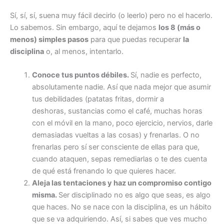
Sí, sí, sí, suena muy fácil decirlo (o leerlo) pero no el hacerlo.
Lo sabemos. Sin embargo, aquí te dejamos
los 8 (más o
menos) simples pasos
para que puedas recuperar
la
disciplina
o, al menos, intentarlo.
Conoce tus puntos débiles.
Sí, nadie es perfecto,
absolutamente nadie. Así que nada mejor que asumir
tus debilidades (patatas fritas, dormir a
deshoras, sustancias como el café, muchas horas
con el móvil en la mano, poco ejercicio, nervios, darle
demasiadas vueltas a las cosas) y frenarlas. O no
frenarlas pero sí ser consciente de ellas para que,
cuando ataquen, sepas remediarlas o te des cuenta
de qué está frenando lo que quieres hacer.
Aleja las tentaciones y haz un compromiso contigo
misma.
Ser disciplinado no es algo que seas, es algo
que haces. No se nace con la disciplina, es un hábito
que se va adquiriendo. Así, si sabes que ves mucho