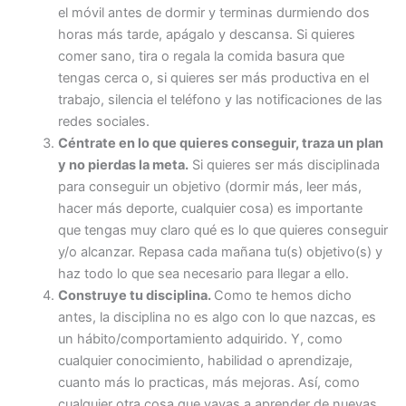
el móvil antes de dormir y terminas durmiendo dos
horas más tarde, apágalo y descansa. Si quieres
comer sano, tira o regala la comida basura que
tengas cerca o, si quieres ser más productiva en el
trabajo, silencia el teléfono y las notificaciones de las
redes sociales.
Céntrate en lo que quieres conseguir, traza un plan
y no pierdas la meta.
Si quieres ser más disciplinada
para conseguir un objetivo (dormir más, leer más,
hacer más deporte, cualquier cosa) es importante
que tengas muy claro qué es lo que quieres conseguir
y/o alcanzar. Repasa cada mañana tu(s) objetivo(s) y
haz todo lo que sea necesario para llegar a ello.
Construye tu disciplina.
Como te hemos dicho
antes, la disciplina no es algo con lo que nazcas, es
un hábito/comportamiento adquirido. Y, como
cualquier conocimiento, habilidad o aprendizaje,
cuanto más lo practicas, más mejoras. Así, como
cualquier otra cosa que vayas a aprender de nuevas,