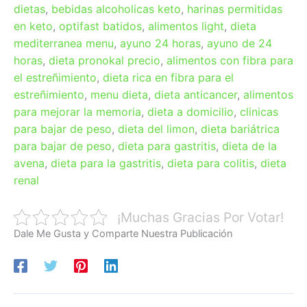
dietas
,
bebidas alcoholicas keto
,
harinas permitidas
en keto
,
optifast batidos
,
alimentos light
,
dieta
mediterranea menu
,
ayuno 24 horas
,
ayuno de 24
horas
,
dieta pronokal precio
,
alimentos con fibra para
el estreñimiento
,
dieta rica en fibra para el
estreñimiento
,
menu dieta
,
dieta anticancer
,
alimentos
para mejorar la memoria
,
dieta a domicilio
,
clinicas
para bajar de peso
,
dieta del limon
,
dieta bariátrica
para bajar de peso
,
dieta para gastritis
,
dieta de la
avena
,
dieta para la gastritis
,
dieta para colitis
,
dieta
renal
¡Muchas Gracias Por Votar!
Dale Me Gusta y Comparte Nuestra Publicación