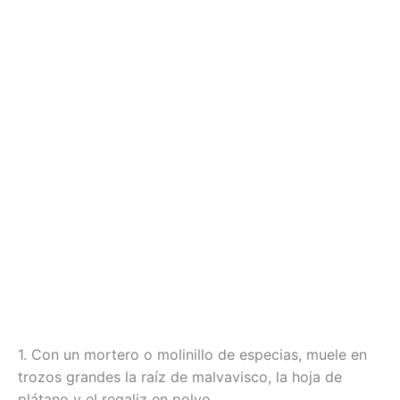
1. Con un mortero o molinillo de especias, muele en
trozos grandes la raíz de malvavisco, la hoja de
plátano y el regaliz en polvo.