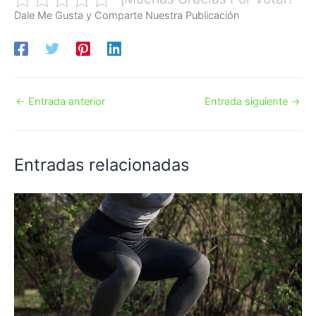
Dale Me Gusta y Comparte Nuestra Publicación
←
Entrada anterior
Entrada siguiente
→
Entradas relacionadas