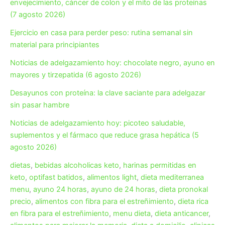
envejecimiento, cáncer de colon y el mito de las proteínas
(7 agosto 2026)
Ejercicio en casa para perder peso: rutina semanal sin
material para principiantes
Noticias de adelgazamiento hoy: chocolate negro, ayuno en
mayores y tirzepatida (6 agosto 2026)
Desayunos con proteína: la clave saciante para adelgazar
sin pasar hambre
Noticias de adelgazamiento hoy: picoteo saludable,
suplementos y el fármaco que reduce grasa hepática (5
agosto 2026)
dietas
,
bebidas alcoholicas keto
,
harinas permitidas en
keto
,
optifast batidos
,
alimentos light
,
dieta mediterranea
menu
,
ayuno 24 horas
,
ayuno de 24 horas
,
dieta pronokal
precio
,
alimentos con fibra para el estreñimiento
,
dieta rica
en fibra para el estreñimiento
,
menu dieta
,
dieta anticancer
,