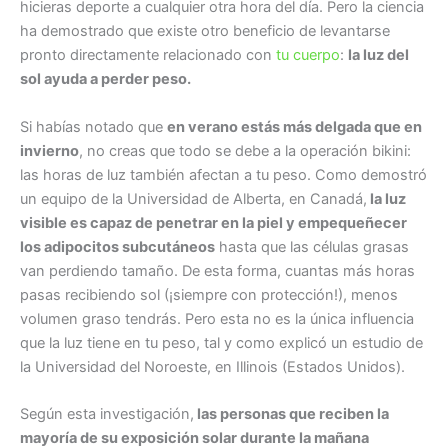
hicieras deporte a cualquier otra hora del día. Pero la ciencia
ha demostrado que existe otro beneficio de levantarse
pronto directamente relacionado con
tu cuerpo
:
la luz del
sol ayuda a perder peso.
Si habías notado que
en verano estás más delgada que en
invierno
, no creas que todo se debe a la operación bikini:
las horas de luz también afectan a tu peso. Como demostró
un equipo de la Universidad de Alberta, en Canadá,
la luz
visible es capaz de penetrar en la piel y empequeñecer
los adipocitos subcutáneos
hasta que las células grasas
van perdiendo tamaño. De esta forma, cuantas más horas
pasas recibiendo sol (¡siempre con protección!), menos
volumen graso tendrás. Pero esta no es la única influencia
que la luz tiene en tu peso, tal y como explicó un estudio de
la Universidad del Noroeste, en Illinois (Estados Unidos).
Según esta investigación,
las personas que reciben la
mayoría de su exposición solar durante la mañana