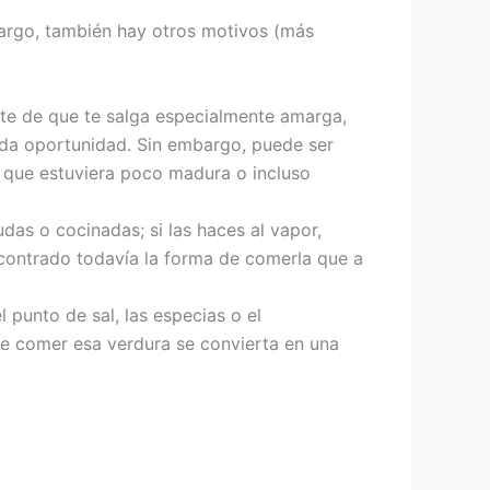
bargo, también hay otros motivos (más
rte de que te salga especialmente amarga,
unda oportunidad. Sin embargo, puede ser
 que estuviera poco madura o incluso
as o cocinadas; si las haces al vapor,
encontrado todavía la forma de comerla que a
l punto de sal, las especias o el
que comer esa verdura se convierta en una