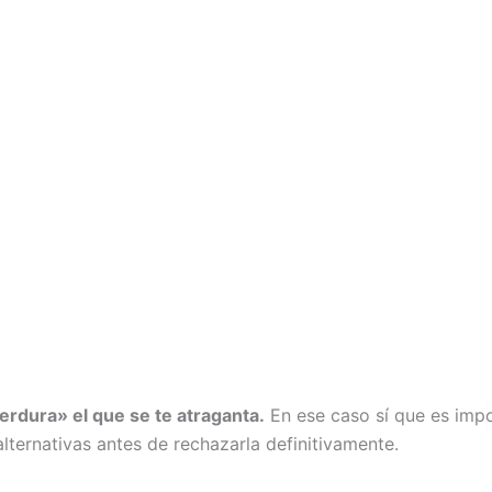
erdura» el que se te atraganta.
En ese caso sí que es impo
lternativas antes de rechazarla definitivamente.