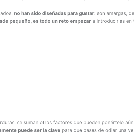
esados,
no han sido diseñadas para gustar
: son amargas, de
esde pequeño, es todo un reto empezar
a introducirlas en 
erduras, se suman otros factores que pueden ponértelo aún 
amente puede ser la clave
para que pases de odiar una ve