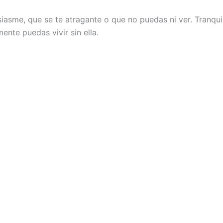
iasme, que se te atragante o que no puedas ni ver. Tranqu
nte puedas vivir sin ella.