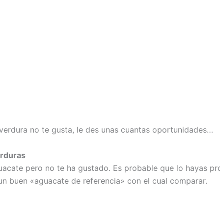
 verdura no te gusta, le des unas cuantas oportunidades…
erduras
uacate pero no te ha gustado. Es probable que lo hayas 
un buen «aguacate de referencia» con el cual comparar.