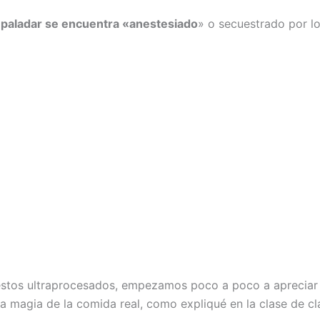
 paladar se encuentra «anestesiado
» o secuestrado por l
estos ultraprocesados, empezamos poco a poco a apreciar 
la magia de la comida real, como expliqué en la clase de cl