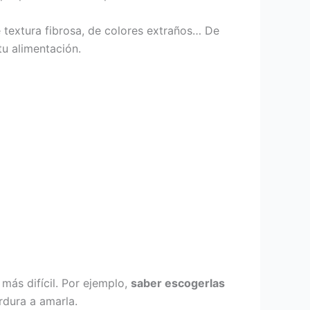
 textura fibrosa, de colores extraños… De
tu alimentación.
más difícil. Por ejemplo,
saber escogerlas
rdura a amarla.