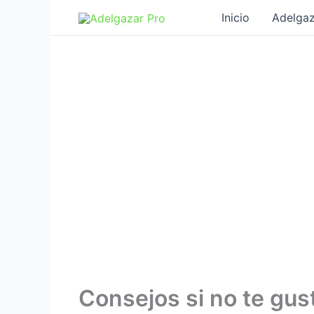
Ir
Inicio
Adelgaz
al
contenido
Consejos si no te gus