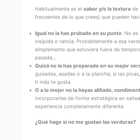
Habitualmente es el
sabor y/o la textura
de 
frecuentes de lo que crees) que pueden hac
Igual no la has probado
en su punto
. No es
insípida o rancia. Probablemente a esa verd
simplemente que estuviera fuera de tempora
pasada…
Quizá no la has preparado
en su mejor ver
guisadas, asadas o a la plancha; si las pica
ti más te gusta.
O a lo mejor no la hayas aliñado, condim
incorporarlas de forma estratégica en salte
experiencia completamente diferente.
¿Qué hago si no me gustan las verduras?