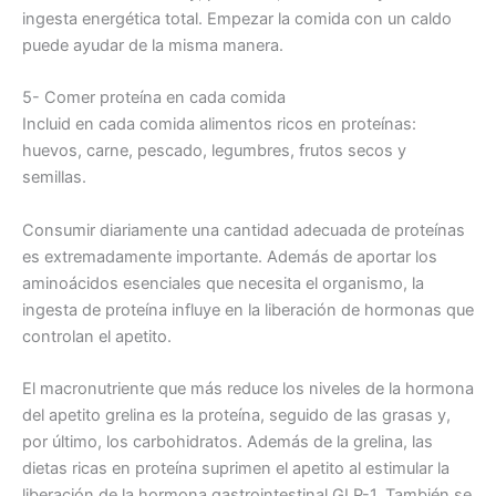
ingesta energética total. Empezar la comida con un caldo
puede ayudar de la misma manera.
5- Comer proteína en cada comida
Incluid en cada comida alimentos ricos en proteínas:
huevos, carne, pescado, legumbres, frutos secos y
semillas.
Consumir diariamente una cantidad adecuada de proteínas
es extremadamente importante. Además de aportar los
aminoácidos esenciales que necesita el organismo, la
ingesta de proteína influye en la liberación de hormonas que
controlan el apetito.
El macronutriente que más reduce los niveles de la hormona
del apetito grelina es la proteína, seguido de las grasas y,
por último, los carbohidratos. Además de la grelina, las
dietas ricas en proteína suprimen el apetito al estimular la
liberación de la hormona gastrointestinal GLP-1. También se