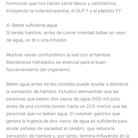
hormonas que nos hacen sentir llenos y satisfechos,
incluyendo la colecistoquinina, el GLP-1 y el péptido YY.
4- Beber suficiente agua
Si tenéis hambre, antes de comer intentad beber un vaso
de agua, un té o una infusión.
Muchas veces confundimos la sed con el hambre.
Mantenerse hidratados es esencial para el buen
funcionamiento del organismo.
Beber agua antes de las comidas puede ayudar a disminuir
la sensación de hambre. Estudios demuestran que las
personas que beben dos vasos de agua (500 ml) justo
antes de una comida comen hasta un 22% menos que las
personas que no beben agua. El volumen gástrico que
genera la ingesta de dos vasos de agua es suficiente para
enviar señales de saciedad al cerebro, que reduce la
sensación de hambre y, por tanto, termina influyendo en la