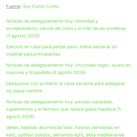
Fuente
:
Soy Como Como
Noticias de adelgazamiento hoy: obesidad y
envejecimiento, cáncer de colon y el mito de las proteínas
(7 agosto 2026)
Ejercicio en casa para perder peso: rutina semanal sin
material para principiantes
Noticias de adelgazamiento hoy: chocolate negro, ayuno en
mayores y tirzepatida (6 agosto 2026)
Desayunos con proteína: la clave saciante para adelgazar
sin pasar hambre
Noticias de adelgazamiento hoy: picoteo saludable,
suplementos y el fármaco que reduce grasa hepática (5
agosto 2026)
dietas
,
bebidas alcoholicas keto
,
harinas permitidas en
keto
,
optifast batidos
,
alimentos light
,
dieta mediterranea