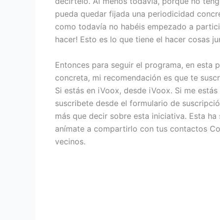
decírtelo. Al menos todavía, porque no teng
pueda quedar fijada una periodicidad concr
como todavía no habéis empezado a particip
hacer! Esto es lo que tiene el hacer cosas j
Entonces para seguir el programa, en esta p
concreta, mi recomendación es que te suscr
Si estás en iVoox, desde iVoox. Si me estás
suscribete desde el formulario de suscripci
más que decir sobre esta iniciativa. Esta ha
anímate a compartirlo con tus contactos Co
vecinos.