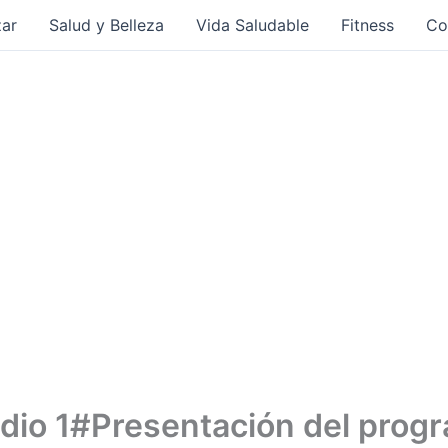
ar
Salud y Belleza
Vida Saludable
Fitness
Co
dio 1#Presentación del prog