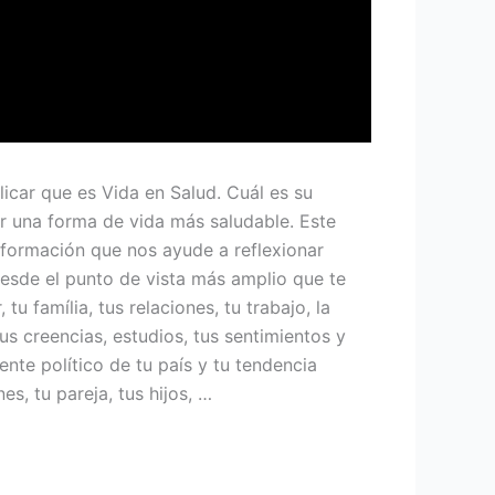
icar que es Vida en Salud. Cuál es su
ar una forma de vida más saludable. Este
información que nos ayude a reflexionar
desde el punto de vista más amplio que te
tu família, tus relaciones, tu trabajo, la
tus creencias, estudios, tus sentimientos y
nte político de tu país y tu tendencia
es, tu pareja, tus hijos, …