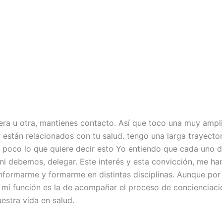
era u otra, mantienes contacto. Así que toco una muy ampli
 están relacionados con tu salud. tengo una larga trayecto
 un poco lo que quiere decir esto Yo entiendo que cada uno
i debemos, delegar. Este interés y esta convicción, me han
nformarme y formarme en distintas disciplinas. Aunque por 
mi función es la de acompañar el proceso de concienciació
estra vida en salud.