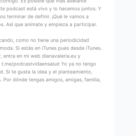
 contigo. Es posible que más adelante
te podcast está vivo y lo hacemos juntos. Y
 terminar de definir. ¡Qué le vamos a
os. Así que anímate y empieza a participar.
icando, como no tiene una periodicidad
moda. Si estás en iTunes pues desde iTunes.
, entra en mi web dianavaleria.eu y
al t.me/podcastvidaensalud Yo ya no tengo
. Si te gusta la idea y el planteamiento,
. Por dónde tengas amigos, amigas, familia,