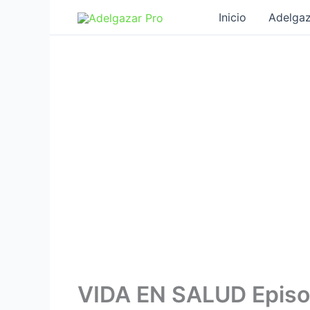
Ir
Inicio
Adelgaz
al
contenido
VIDA EN SALUD Episo