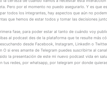
o la certeza de cuándo vamos a necesitar esta interacción
eta. Pero por el momento no puedo asegurarlo. Y es que es
ar todos los integrantes, hay aspectos que aún no podemos
untas que hemos de estar todos y tomar las decisiones junt
rimera fase, para poder estar al tanto de cuándo voy publ
ibas al podcast des de la plataforma que te resulte más có
 escuchando desde Facebook, Instagram, LinkedIn o Twitter
ón O si eres amante de Telegram puedes suscribirte al can
 sido la presentación de este mi nuevo podcast vida en salud
n tus redes, por whatsapp, por telegram por donde quieras