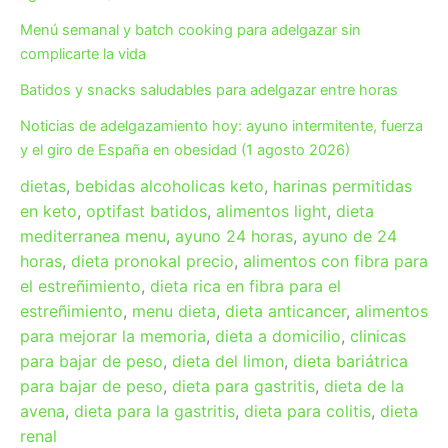
Menú semanal y batch cooking para adelgazar sin
complicarte la vida
Batidos y snacks saludables para adelgazar entre horas
Noticias de adelgazamiento hoy: ayuno intermitente, fuerza
y el giro de España en obesidad (1 agosto 2026)
dietas
,
bebidas alcoholicas keto
,
harinas permitidas
en keto
,
optifast batidos
,
alimentos light
,
dieta
mediterranea menu
,
ayuno 24 horas
,
ayuno de 24
horas
,
dieta pronokal precio
,
alimentos con fibra para
el estreñimiento
,
dieta rica en fibra para el
estreñimiento
,
menu dieta
,
dieta anticancer
,
alimentos
para mejorar la memoria
,
dieta a domicilio
,
clinicas
para bajar de peso
,
dieta del limon
,
dieta bariátrica
para bajar de peso
,
dieta para gastritis
,
dieta de la
avena
,
dieta para la gastritis
,
dieta para colitis
,
dieta
renal