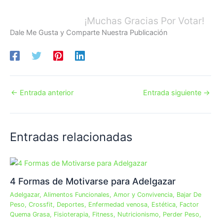
¡Muchas Gracias Por Votar!
Dale Me Gusta y Comparte Nuestra Publicación
←
Entrada anterior
Entrada siguiente
→
Entradas relacionadas
4 Formas de Motivarse para Adelgazar
Adelgazar
,
Alimentos Funcionales
,
Amor y Convivencia
,
Bajar De
Peso
,
Crossfit
,
Deportes
,
Enfermedad venosa
,
Estética
,
Factor
Quema Grasa
,
Fisioterapia
,
Fitness
,
Nutricionismo
,
Perder Peso
,