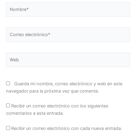
Nombre*
Correo
electrónico*
Web
Guarda mi nombre, correo electrónico y web en este
navegador para la próxima vez que comente.
Recibir un correo electrónico con los siguientes
comentarios a esta entrada.
Recibir un correo electrónico con cada nueva entrada.