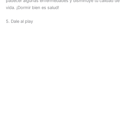
padecer algunas enfermedades y disminuye tu calidad de
vida. ¡Dormir bien es salud!
5. Dale al play