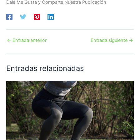
Dale Me Gusta y Comparte Nuestra Publicación
←
Entrada anterior
Entrada siguiente
→
Entradas relacionadas