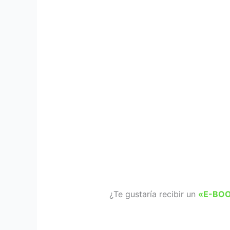
¿Te gustaría recibir un
«E-BOO