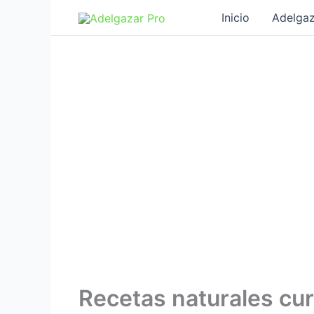
Ir
Inicio
Adelgaz
al
contenido
Recetas naturales cur