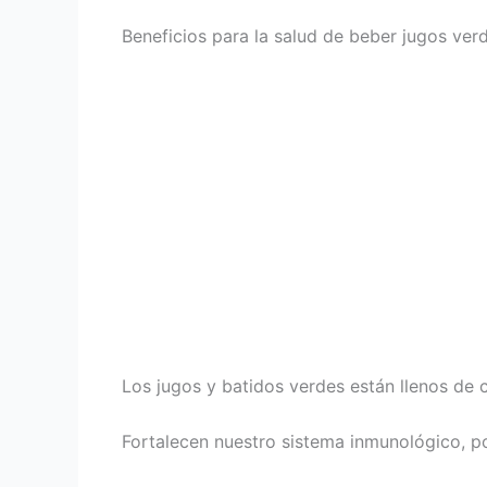
Beneficios para la salud de beber jugos ver
Los jugos y batidos verdes están llenos de 
Fortalecen nuestro sistema inmunológico, p