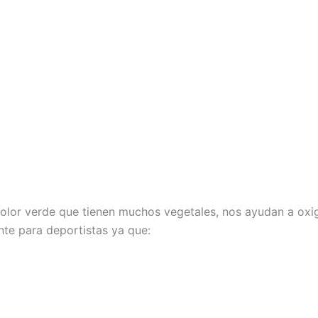
color verde que tienen muchos vegetales, nos ayudan a oxig
nte para deportistas ya que: