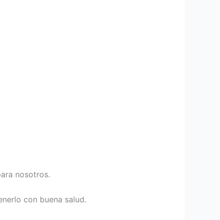
para nosotros.
enerlo con buena salud.