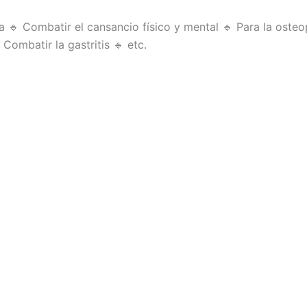
 🔹 Combatir el cansancio físico y mental 🔹 Para la osteop
Combatir la gastritis 🔹 etc.