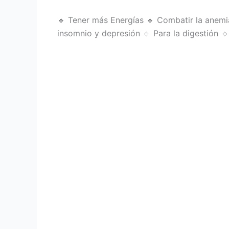
🔹 Tener más Energías 🔹 Combatir la anemia
insomnio y depresión 🔹 Para la digestión 🔹 