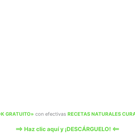
K GRATUITO»
con efectivas
RECETAS NATURALES CURA
==> Haz clic aquí y ¡DESCÁRGUELO! <==