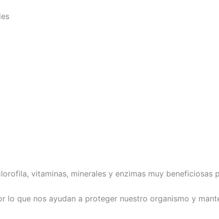
des
clorofila, vitaminas, minerales y enzimas muy beneficiosas 
or lo que nos ayudan a proteger nuestro organismo y mant