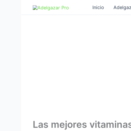
Ir
Inicio
Adelgaz
al
contenido
Las mejores vitaminas