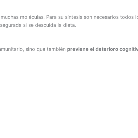
 muchas moléculas. Para su síntesis son necesarios todos l
segurada si se descuida la dieta.
inmunitario, sino que también
previene el deterioro cogniti