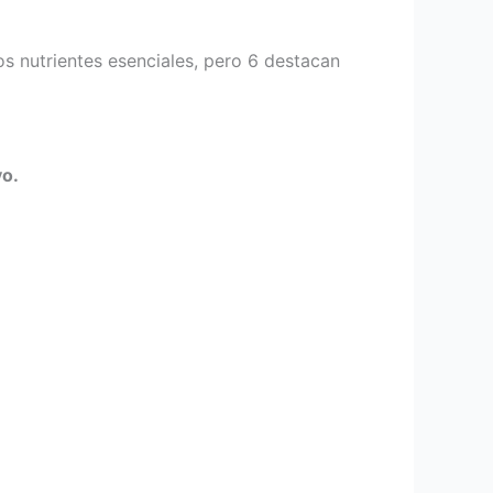
os nutrientes esenciales, pero 6 destacan
vo.