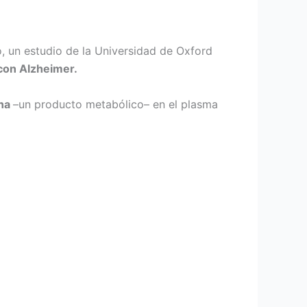
o, un estudio de la Universidad de Oxford
con Alzheimer.
ína
–un producto metabólico– en el plasma