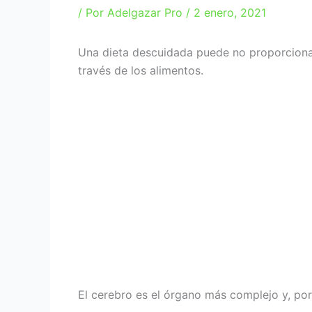
/ Por
Adelgazar Pro
/
2 enero, 2021
Una dieta descuidada puede no proporcionar
través de los alimentos.
El cerebro es el órgano más complejo y, po