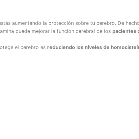
) estás aumentando la protección sobre tu cerebro. De hech
iamina puede mejorar la función cerebral de los
pacientes 
rotege el cerebro es
reduciendo los niveles de homociste