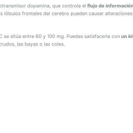
rotransmisor dopamina, que controla el
flujo de informació
 lóbulos frontales del cerebro pueden causar alteraciones
 se sitúa entre 60 y 100 mg. Puedes satisfacerla con
un ki
crudos, las bayas o las coles.