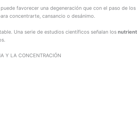
s puede favorecer una degeneración que con el paso de los
 para concentrarte, cansancio o desánimo.
able. Una serie de estudios científicos señalan los
nutrien
os.
IA Y LA CONCENTRACIÓN