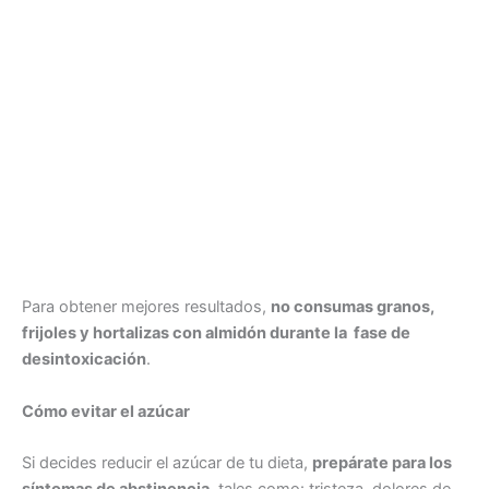
Para obtener mejores resultados,
no consumas granos,
frijoles y hortalizas con almidón durante la fase de
desintoxicación
.
Cómo evitar el azúcar
Si decides reducir el azúcar de tu dieta,
prepárate para los
síntomas de abstinencia
, tales como: tristeza, dolores de