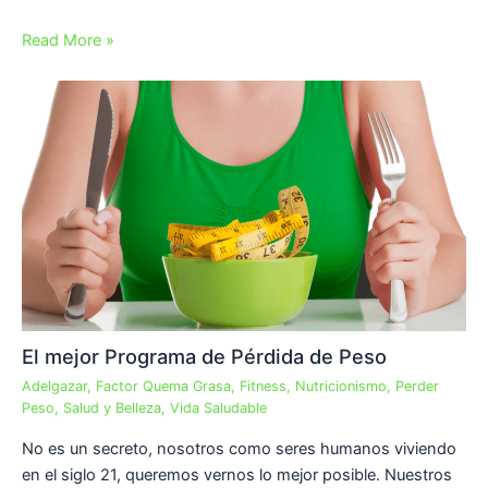
Read More »
El mejor Programa de Pérdida de Peso
Adelgazar
,
Factor Quema Grasa
,
Fitness
,
Nutricionismo
,
Perder
Peso
,
Salud y Belleza
,
Vida Saludable
No es un secreto, nosotros como seres humanos viviendo
en el siglo 21, queremos vernos lo mejor posible. Nuestros