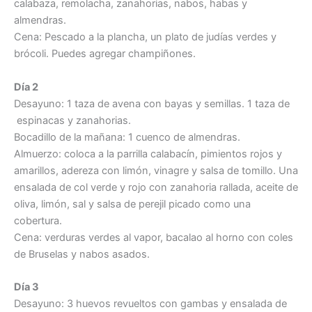
calabaza, remolacha, zanahorias, nabos, habas y
almendras.
Cena: Pescado a la plancha, un plato de judías verdes y
brócoli. Puedes agregar champiñones.
Día 2
Desayuno: 1 taza de avena con bayas y semillas. 1 taza de
espinacas y zanahorias.
Bocadillo de la mañana: 1 cuenco de almendras.
Almuerzo: coloca a la parrilla calabacín, pimientos rojos y
amarillos, adereza con limón, vinagre y salsa de tomillo. Una
ensalada de col verde y rojo con zanahoria rallada, aceite de
oliva, limón, sal y salsa de perejil picado como una
cobertura.
Cena: verduras verdes al vapor, bacalao al horno con coles
de Bruselas y nabos asados.
Día 3
Desayuno: 3 huevos revueltos con gambas y ensalada de