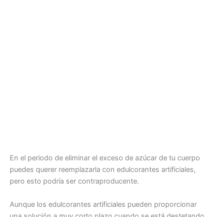
En el periodo de eliminar el exceso de azúcar de tu cuerpo
puedes querer reemplazarla con edulcorantes artificiales,
pero esto podría ser contraproducente.
Aunque los edulcorantes artificiales pueden proporcionar
una solución a muy corto plazo cuando se está destetando