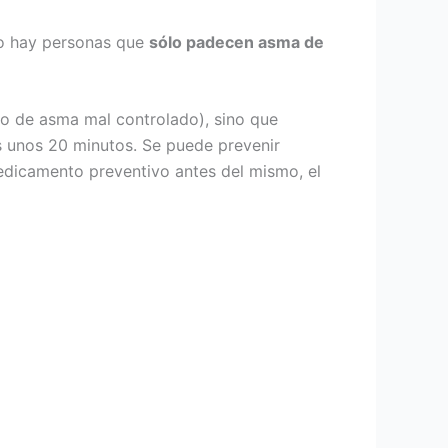
ro hay personas que
sólo padecen asma de
vo de asma mal controlado), sino que
os unos 20 minutos. Se puede prevenir
edicamento preventivo antes del mismo, el