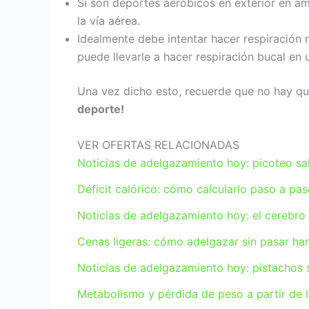
Si son deportes aeróbicos en exterior en amb
la vía aérea.
Idealmente debe intentar hacer respiración nas
puede llevarle a hacer respiración bucal en u
Una vez dicho esto, recuerde que no hay q
deporte!
VER OFERTAS RELACIONADAS
Noticias de adelgazamiento hoy: picoteo sa
Déficit calórico: cómo calcularlo paso a pas
Noticias de adelgazamiento hoy: el cerebro
Cenas ligeras: cómo adelgazar sin pasar ha
Noticias de adelgazamiento hoy: pistachos sa
Metabolismo y pérdida de peso a partir de l