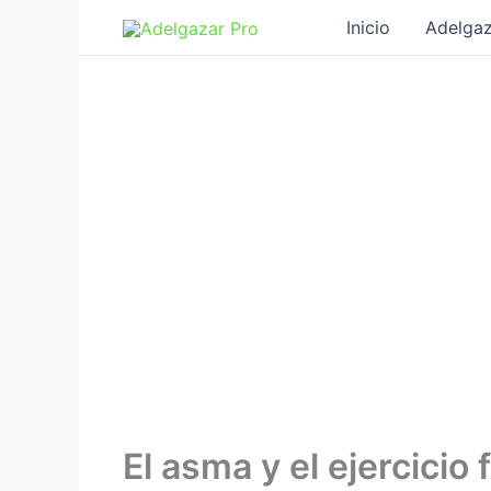
Ir
Inicio
Adelgaz
al
contenido
El asma y el ejercicio 