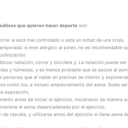
máticos que quieren hacer deporte
son:
orrer si está mal controlado o está en mitad de una crisis.
emporada: si eres alérgico al polen, no es recomendable qu
olinización.
icos: natación, correr y bicicleta y. La natación puede se
lidas y húmedas, y es menos probable que se asocie al asm
e personas que al nadar en piscinas de interior y exponer
vos como tos, e incluso empeoramiento del asma. Suele ser 
la exposición,
ento antes de iniciar el ejercicio, iniciándolo de manera s
reviene el asma desencadenada por el ejercicio.
de rescate, y utilizarse antes del ejercicio si tiene asma 