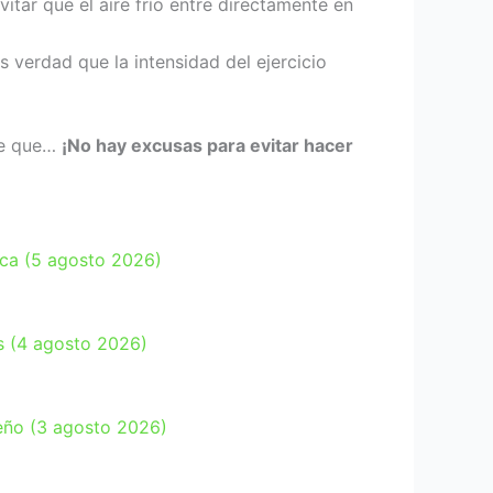
itar que el aire frío entre directamente en
Es verdad que la intensidad del ejercicio
de que…
¡No hay excusas para evitar hacer
ica (5 agosto 2026)
as (4 agosto 2026)
ueño (3 agosto 2026)