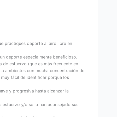
e practiques deporte al aire libre en
r un deporte especialmente beneficioso.
a de esfuerzo (que es más frecuente en
se a ambientes con mucha concentración de
muy fácil de identificar porque los
uave y progresiva hasta alcanzar la
de esfuerzo y/o se lo han aconsejado sus