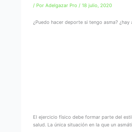
/ Por
Adelgazar Pro
/
18 julio, 2020
¿Puedo hacer deporte si tengo asma? ¿hay
El ejercicio físico debe formar parte del es
salud. La única situación en la que un asmáti