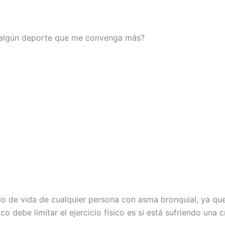
 algún deporte que me convenga más?
tilo de vida de cualquier persona con asma bronquial, ya qu
co debe limitar el ejercicio físico es si está sufriendo una 