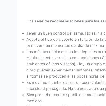
Una serie de
recomendaciones para los as
Tener un buen control del asma. No salir a c
Adapta el tipo de deporte en función de la t
primavera en momentos del día de máxima p
Los más beneficiosos son los deportes aerób
Habitualmente se realiza en condiciones cá
ambientes cálidos y secos). Hay un grupo d
cloro pueden experimentar síntomas irritati
síntomas se producen a las pocas horas de 
Es muy importante realizar un buen calentami
intensidad perseguida. Ha demostrado que p
Siempre debe tener disponible la medicación 
médicos.