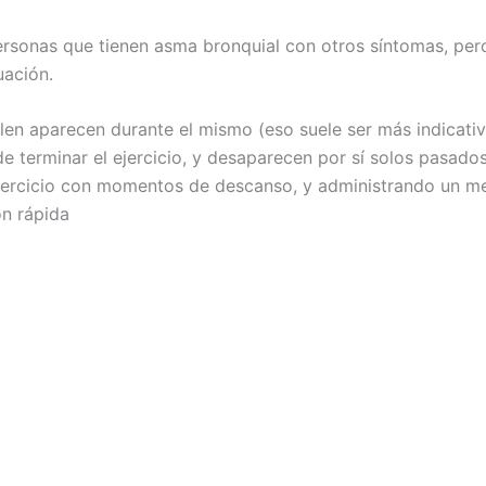
ersonas que tienen asma bronquial con otros síntomas, pe
uación.
len aparecen durante el mismo (eso suele ser más indicati
de terminar el ejercicio, y desaparecen por sí solos pasad
 ejercicio con momentos de descanso, y administrando un m
ón rápida