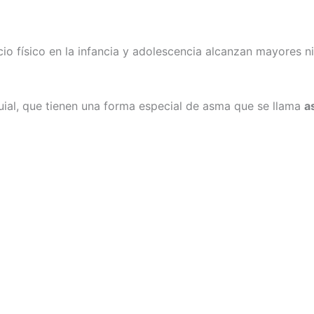
cio físico en la infancia y adolescencia alcanzan mayores 
ial, que tienen una forma especial de asma que se llama
a