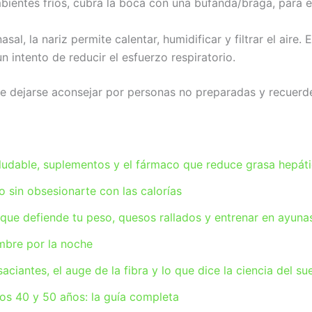
ientes fríos, cubra la boca con una bufanda/braga, para ev
al, la nariz permite calentar, humidificar y filtrar el aire. 
n intento de reducir el esfuerzo respiratorio.
ue dejarse aconsejar por personas no preparadas y recuer
ludable, suplementos y el fármaco que reduce grasa hepát
o sin obsesionarte con las calorías
 que defiende tu peso, quesos rallados y entrenar en ayun
mbre por la noche
ciantes, el auge de la fibra y lo que dice la ciencia del s
os 40 y 50 años: la guía completa