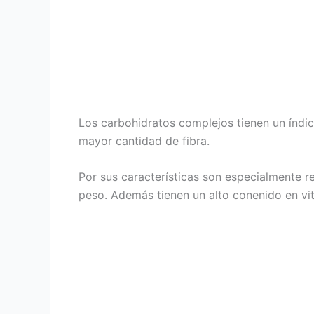
Los carbohidratos complejos tienen un índi
mayor cantidad de fibra.
Por sus características son especialmente r
peso. Además tienen un alto conenido en vita