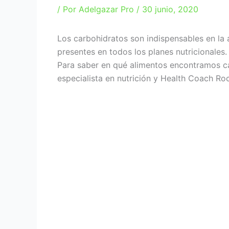
/ Por
Adelgazar Pro
/
30 junio, 2020
Los carbohidratos son indispensables en la a
presentes en todos los planes nutricionales.
Para saber en qué alimentos encontramos ca
especialista en nutrición y Health Coach Ro