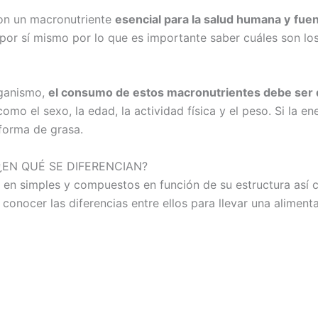
n un macronutriente
esencial para la salud humana y
fuen
or sí mismo por lo que es importante saber cuáles son los 
rganismo,
el consumo de estos macronutrientes debe ser 
como el sexo, la edad, la actividad física y el peso. Si la 
forma de grasa.
EN QUÉ SE DIFERENCIAN?
en simples y compuestos en función de su estructura así c
onocer las diferencias entre ellos para llevar una aliment