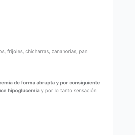
, frijoles, chicharras, zanahorias, pan
ucemia de forma abrupta y por consiguiente
duce hipoglucemia
y por lo tanto sensación