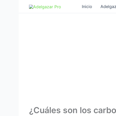
Ir
Inicio
Adelgaz
al
contenido
¿Cuáles son los carb