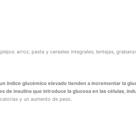
jos: arroz, pasta y cereales integrales; lentejas, grabanzos
un índice glucémico elevado tienden a incrementar la gl
es de insulina que introduce la glucosa en las células, in
calorías y un aumento de peso.