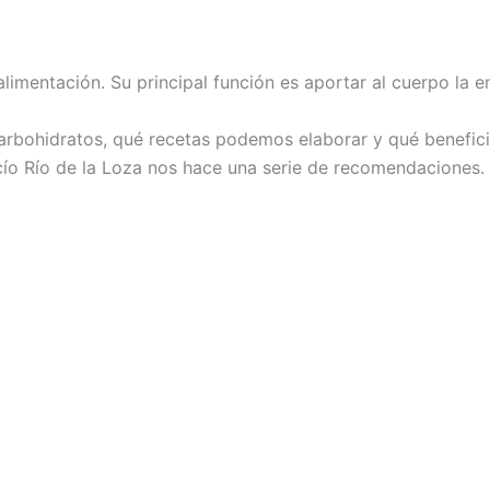
limentación. Su principal función es aportar al cuerpo la e
rbohidratos, qué recetas podemos elaborar y qué benefici
cío Río de la Loza nos hace una serie de recomendaciones.