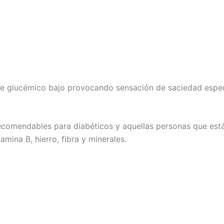
ce glucémico bajo provocando sensación de saciedad espe
ecomendables para diabéticos y aquellas personas que está
mina B, hierro, fibra y minerales.