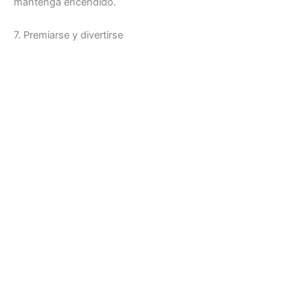
mantenga encendido.
7. Premiarse y divertirse