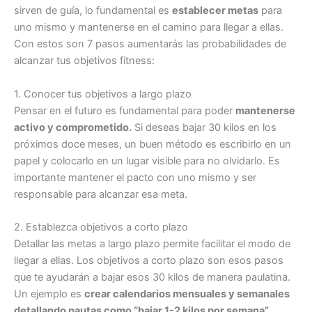
sirven de guía, lo fundamental es
establecer metas
para
uno mismo y mantenerse en el camino para llegar a ellas.
Con estos son 7 pasos aumentarás las probabilidades de
alcanzar tus objetivos fitness:
1. Conocer tus objetivos a largo plazo
Pensar en el futuro es fundamental para poder
mantenerse
activo y comprometido.
Si deseas bajar 30 kilos en los
próximos doce meses, un buen método es escribirlo en un
papel y colocarlo en un lugar visible para no olvidarlo. Es
importante mantener el pacto con uno mismo y ser
responsable para alcanzar esa meta.
2. Establezca objetivos a corto plazo
Detallar las metas a largo plazo permite facilitar el modo de
llegar a ellas. Los objetivos a corto plazo son esos pasos
que te ayudarán a bajar esos 30 kilos de manera paulatina.
Un ejemplo es
crear calendarios mensuales y semanales
detallando pautas como “bajar 1-2 kilos por semana”
,