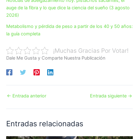
Noticias de adelgazamiento hoy: pistachos saciantes, el
auge de la fibra y lo que dice la ciencia del sueño (3 agosto
2026)
Metabolismo y pérdida de peso a partir de los 40 y 50 años:
la guía completa
¡Muchas Gracias Por Votar!
Dale Me Gusta y Comparte Nuestra Publicación
←
Entrada anterior
Entrada siguiente
→
Entradas relacionadas