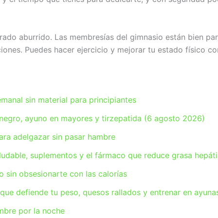
erado aburrido. Las membresías del gimnasio están bien par
ciones. Puedes hacer ejercicio y mejorar tu estado físico co
emanal sin material para principiantes
negro, ayuno en mayores y tirzepatida (6 agosto 2026)
para adelgazar sin pasar hambre
ludable, suplementos y el fármaco que reduce grasa hepát
o sin obsesionarte con las calorías
 que defiende tu peso, quesos rallados y entrenar en ayun
mbre por la noche