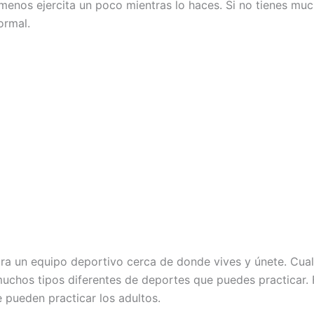
o menos ejercita un poco mientras lo haces. Si no tienes m
ormal.
ra un equipo deportivo cerca de donde vives y únete. Cual
uchos tipos diferentes de deportes que puedes practicar. Fú
 pueden practicar los adultos.