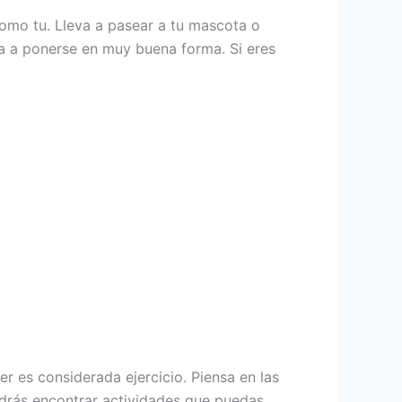
como tu. Lleva a pasear a tu mascota o
ra a ponerse en muy buena forma. Si eres
r es considerada ejercicio. Piensa en las
podrás encontrar actividades que puedas