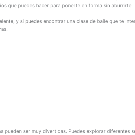
cios que puedes hacer para ponerte en forma sin aburrirte.
celente, y si puedes encontrar una clase de baile que te inter
ras.
s pueden ser muy divertidas. Puedes explorar diferentes se