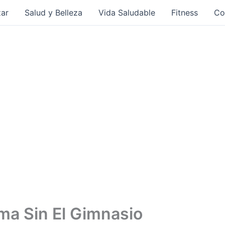
ar
Salud y Belleza
Vida Saludable
Fitness
Co
a Sin El Gimnasio