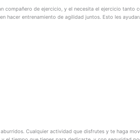
n compañero de ejercicio, y el necesita el ejercicio tanto 
den hacer entrenamiento de agilidad juntos. Esto les ayuda
aburridos. Cualquier actividad que disfrutes y te haga move
es y el tiempo que tienes para dedicarte, y con seguridad 