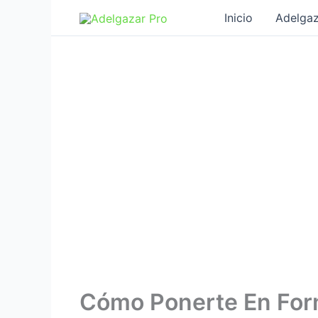
Ir
Inicio
Adelgaz
al
contenido
Cómo Ponerte En Form