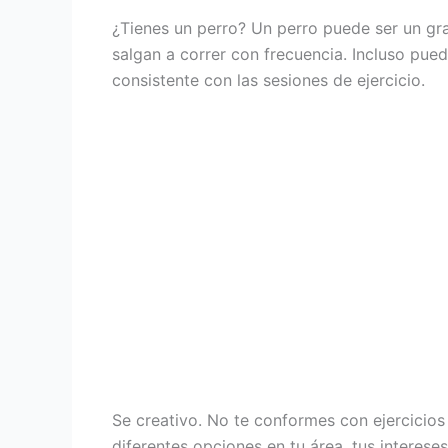
¿Tienes un perro? Un perro puede ser un gra
salgan a correr con frecuencia. Incluso pue
consistente con las sesiones de ejercicio.
Se creativo. No te conformes con ejercicios 
diferentes opciones en tu área, tus interes