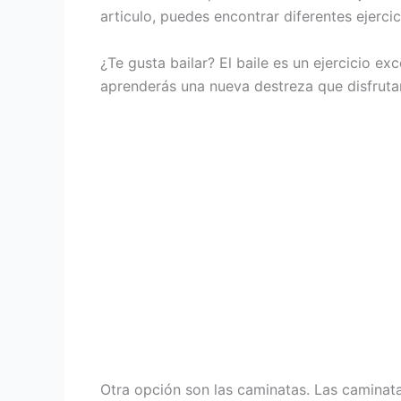
articulo, puedes encontrar diferentes ejerci
¿Te gusta bailar? El baile es un ejercicio ex
aprenderás una nueva destreza que disfruta
Otra opción son las caminatas. Las caminata