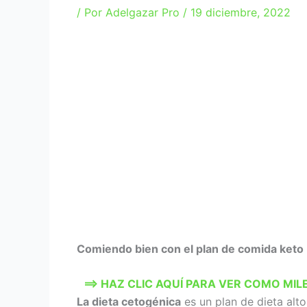
/ Por
Adelgazar Pro
/
19 diciembre, 2022
Comiendo bien con el plan de comida keto
==> HAZ CLIC AQUÍ PARA VER COMO MI
La dieta cetogénica
es un plan de dieta alt