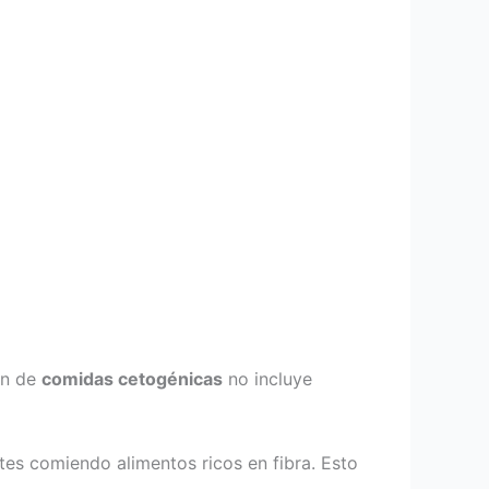
an de
comidas cetogénicas
no incluye
es comiendo alimentos ricos en fibra. Esto