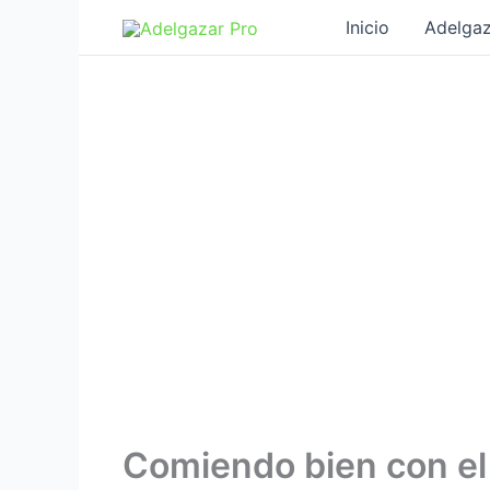
Ir
Inicio
Adelgaz
al
contenido
Comiendo bien con el