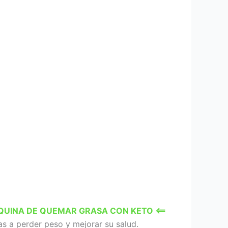
ÁQUINA DE QUEMAR GRASA CON KETO <==
as a perder peso y mejorar su salud.