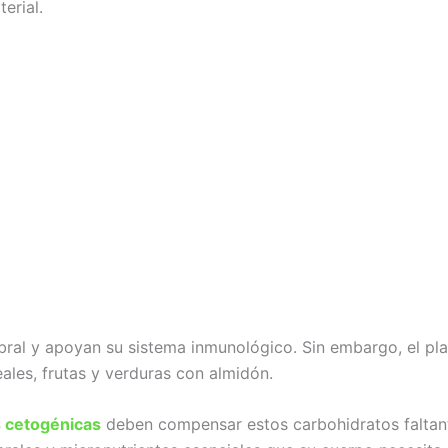
terial.
bral y apoyan su sistema inmunológico. Sin embargo, el pl
ales, frutas y verduras con almidón.
 cetogénicas
deben compensar estos carbohidratos faltant