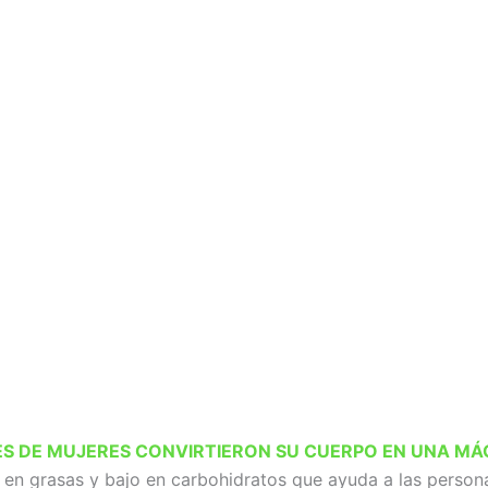
LES DE MUJERES CONVIRTIERON SU CUERPO EN UNA M
o en grasas y bajo en carbohidratos que ayuda a las person