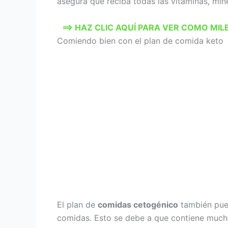
asegura que reciba todas las vitaminas, min
==> HAZ CLIC AQUÍ PARA VER COMO MI
Comiendo bien con el plan de comida keto
El plan de
comidas cetogénico
también pued
comidas. Esto se debe a que contiene much