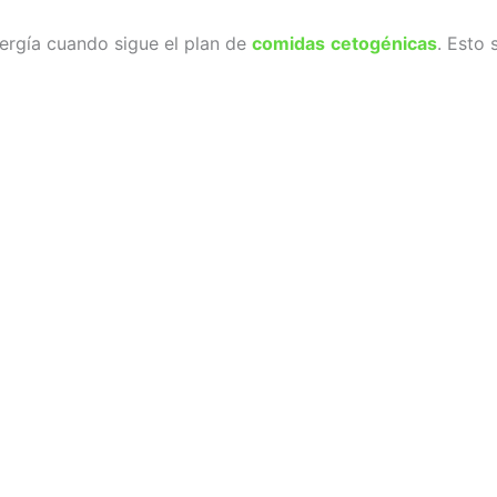
nergía cuando sigue el plan de
comidas
cetogénicas
. Esto 