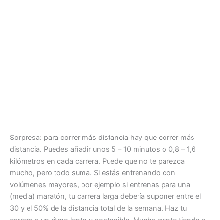
Sorpresa: para correr más distancia hay que correr más
distancia. Puedes añadir unos 5 – 10 minutos o 0,8 – 1,6
kilómetros en cada carrera. Puede que no te parezca
mucho, pero todo suma. Si estás entrenando con
volúmenes mayores, por ejemplo si entrenas para una
(media) maratón, tu carrera larga debería suponer entre el
30 y el 50% de la distancia total de la semana. Haz tu
carrera a un ritmo lento y sostenible. Mucha gente tiende a