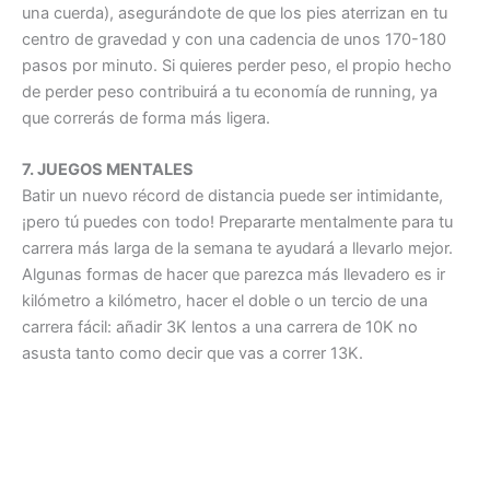
una cuerda), asegurándote de que los pies aterrizan en tu
centro de gravedad y con una cadencia de unos 170-180
pasos por minuto. Si quieres perder peso, el propio hecho
de perder peso contribuirá a tu economía de running, ya
que correrás de forma más ligera.
7. JUEGOS MENTALES
Batir un nuevo récord de distancia puede ser intimidante,
¡pero tú puedes con todo! Prepararte mentalmente para tu
carrera más larga de la semana te ayudará a llevarlo mejor.
Algunas formas de hacer que parezca más llevadero es ir
kilómetro a kilómetro, hacer el doble o un tercio de una
carrera fácil: añadir 3K lentos a una carrera de 10K no
asusta tanto como decir que vas a correr 13K.