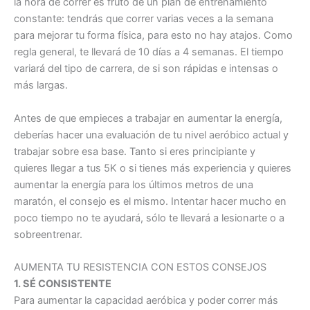
la hora de correr es fruto de un plan de entrenamiento
constante: tendrás que correr varias veces a la semana
para mejorar tu forma física, para esto no hay atajos. Como
regla general, te llevará de 10 días a 4 semanas. El tiempo
variará del tipo de carrera, de si son rápidas e intensas o
más largas.
Antes de que empieces a trabajar en aumentar la energía,
deberías hacer una evaluación de tu nivel aeróbico actual y
trabajar sobre esa base. Tanto si eres principiante y
quieres llegar a tus 5K o si tienes más experiencia y quieres
aumentar la energía para los últimos metros de una
maratón, el consejo es el mismo. Intentar hacer mucho en
poco tiempo no te ayudará, sólo te llevará a lesionarte o a
sobreentrenar.
AUMENTA TU RESISTENCIA CON ESTOS CONSEJOS
1. SÉ CONSISTENTE
Para aumentar la capacidad aeróbica y poder correr más