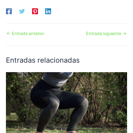
←
Entrada anterior
Entrada siguiente
→
Entradas relacionadas