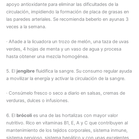
apoyo antioxidante para eliminar las dificultades de la
circulación, impidiendo la formación de placa de grasas en
las paredes arteriales. Se recomienda beberlo en ayunas 3
veces a la semana.
· Añade a la licuadora un trozo de melón, una taza de uvas
verdes, 4 hojas de menta y un vaso de agua y procesa
hasta obtener una mezcla homogénea.
5. El
jengibre
fluidifica la sangre. Su consumo regular ayuda
a movilizar la energía y activar la circulación de la sangre.
· Consúmelo fresco o seco a diario en salsas, cremas de
verduras, dulces o infusiones.
6. El
brócoli
es una de las hortalizas con mayor valor
nutritivo. Rico en vitaminas B1, E, A y C que contribuyen al
mantenimiento de los tejidos corporales, sistema inmune,
sistema nervioso, sistema hepático y con unas excelentes