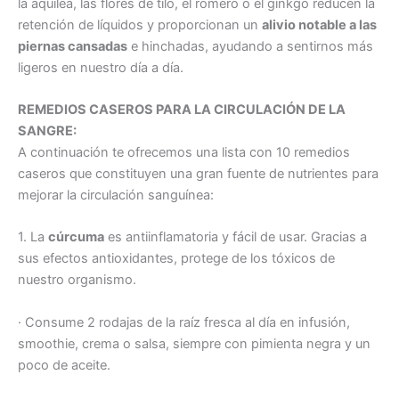
la aquilea, las flores de tilo, el romero o el ginkgo reducen la
retención de líquidos y proporcionan un
alivio notable a las
piernas cansadas
e hinchadas, ayudando a sentirnos más
ligeros en nuestro día a día.
REMEDIOS CASEROS PARA LA CIRCULACIÓN DE LA
SANGRE:
A continuación te ofrecemos una lista con 10 remedios
caseros que constituyen una gran fuente de nutrientes para
mejorar la circulación sanguínea:
1. La
cúrcuma
es antiinflamatoria y fácil de usar. Gracias a
sus efectos antioxidantes, protege de los tóxicos de
nuestro organismo.
· Consume 2 rodajas de la raíz fresca al día en infusión,
smoothie, crema o salsa, siempre con pimienta negra y un
poco de aceite.