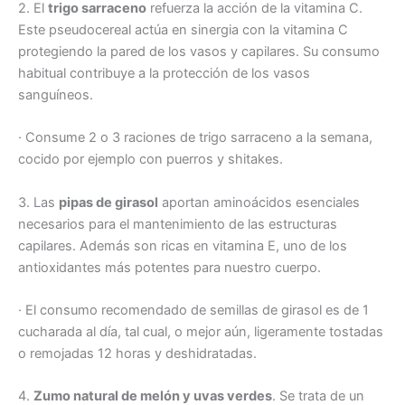
2. El
trigo sarraceno
refuerza la acción de la vitamina C.
Este pseudocereal actúa en sinergia con la vitamina C
protegiendo la pared de los vasos y capilares. Su consumo
habitual contribuye a la protección de los vasos
sanguíneos.
· Consume 2 o 3 raciones de trigo sarraceno a la semana,
cocido por ejemplo con puerros y shitakes.
3. Las
pipas de girasol
aportan aminoácidos esenciales
necesarios para el mantenimiento de las estructuras
capilares. Además son ricas en vitamina E, uno de los
antioxidantes más potentes para nuestro cuerpo.
· El consumo recomendado de semillas de girasol es de 1
cucharada al día, tal cual, o mejor aún, ligeramente tostadas
o remojadas 12 horas y deshidratadas.
4.
Zumo natural de melón y uvas verdes
. Se trata de un