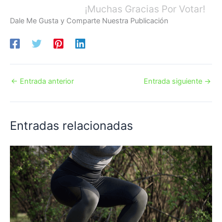
¡Muchas Gracias Por Votar!
Dale Me Gusta y Comparte Nuestra Publicación
←
Entrada anterior
Entrada siguiente
→
Entradas relacionadas