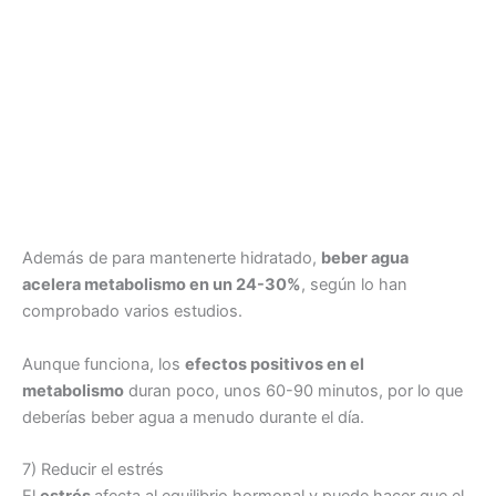
Además de para mantenerte hidratado,
beber agua
acelera metabolismo en un 24-30%
, según lo han
comprobado varios estudios.
Aunque funciona, los
efectos positivos en el
metabolismo
duran poco, unos 60-90 minutos, por lo que
deberías beber agua a menudo durante el día.
7) Reducir el estrés
El
estrés
afecta al equilibrio hormonal y puede hacer que el