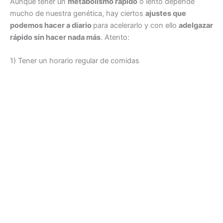
Aunque tener un
metabolismo rápido
o lento depende
mucho de nuestra genética, hay ciertos
ajustes que
podemos hacer a diario
para acelerarlo y con ello
adelgazar
rápido sin hacer nada más
. Atento:
1) Tener un horario regular de comidas