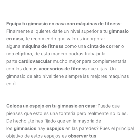
Equipa tu gimnasio en casa con máquinas de fitness:
Finalmente si quieres darle un nivel superior a tu
gimnasio
en casa
, te recomiendo que valores incorporar
alguna
máquina de fitness
como una
cinta de correr
o
una
elíptica
, de esta manera podrás trabajar la
parte
cardiovascular
mucho mejor para complementarla
con los demás
accesorios de fitness
que elijas. Un
gimnasio de alto nivel tiene siempre las mejores máquinas
en él.
Coloca un espejo en tu gimnasio en casa:
Puede que
pienses que esto es una tontería pero realmente no lo es.
De hecho ¿te has fijado que en la mayoría de
los
gimnasios
hay
espejos
en las paredes? Pues el principal
objetivo de estos espejos es
observar tus