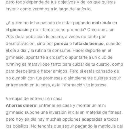
pero todo depende de tus objetivos y de los que quieras
invertir como veremos a lo largo del artículo.
¿A quién no le ha pasado de estar pagando
matrícula
en
el
gimnasio
y no ir tanto como prometía? Creo que a un
70% de la población le ocurre, a veces no tanto por
desmotivación, sino por
pereza
o
falta de tiempo
, cuando
el día a día y la rutina te consume. Hacer deporte en el
gimnasio, apuntarte a crossfit o apuntarte a un club de
running es maravilloso tanto para cuidar de tu cuerpo, como
para despejarte o hacer amigos. Pero si estás cansado de
no cumplir con tus promesas o simplemente quieres seguir
entrenando en tu casa, esta información te interesa.
Ventajas de entrenar en casa
Ahorras dinero
: Entrenar en casa y montar un mini
gimnasio supone una inversión inicial en material de fitness,
pero hoy en día hay muchas opciones adaptadas a todos
los bolsillos. No tendrás que seguir pagando la matricula del