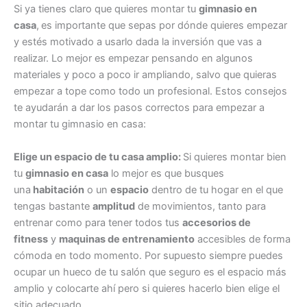
Si ya tienes claro que quieres montar tu
gimnasio en
casa
,
es importante que sepas por dónde quieres empezar
y estés motivado a usarlo dada la inversión que vas a
realizar. Lo mejor es empezar pensando en algunos
materiales y poco a poco ir ampliando, salvo que quieras
empezar a tope como todo un profesional. Estos consejos
te ayudarán a dar los pasos correctos para empezar a
montar tu gimnasio en casa:
Elige un espacio de tu casa amplio:
Si quieres montar bien
tu
gimnasio en casa
lo mejor es que busques
una
habitación
o un
espacio
dentro de tu hogar en el que
tengas bastante
amplitud
de movimientos, tanto para
entrenar como para tener todos tus
accesorios de
fitness
y
maquinas de entrenamiento
accesibles de forma
cómoda en todo momento. Por supuesto siempre puedes
ocupar un hueco de tu salón que seguro es el espacio más
amplio y colocarte ahí pero si quieres hacerlo bien elige el
sitio adecuado.