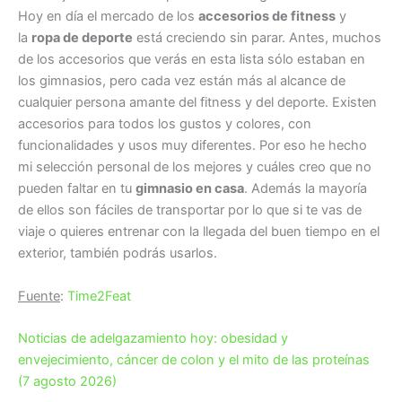
Hoy en día el mercado de los
accesorios de fitness
y
la
ropa de deporte
está creciendo sin parar. Antes, muchos
de los accesorios que verás en esta lista sólo estaban en
los gimnasios, pero cada vez están más al alcance de
cualquier persona amante del fitness y del deporte. Existen
accesorios para todos los gustos y colores, con
funcionalidades y usos muy diferentes. Por eso he hecho
mi selección personal de los mejores y cuáles creo que no
pueden faltar en tu
gimnasio en casa
. Además la mayoría
de ellos son fáciles de transportar por lo que si te vas de
viaje o quieres entrenar con la llegada del buen tiempo en el
exterior, también podrás usarlos.
Fuente
:
Time2Feat
Noticias de adelgazamiento hoy: obesidad y
envejecimiento, cáncer de colon y el mito de las proteínas
(7 agosto 2026)