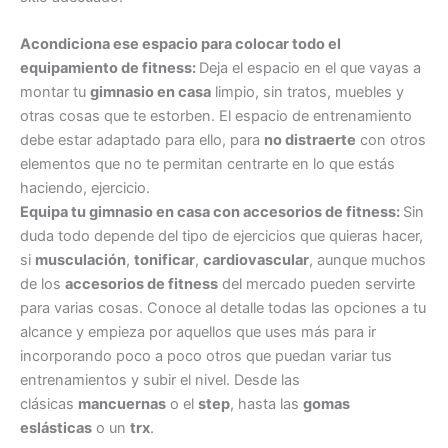
Acondiciona ese espacio para colocar todo el
equipamiento de fitness:
Deja el espacio en el que vayas a
montar tu
gimnasio en casa
limpio, sin tratos, muebles y
otras cosas que te estorben. El espacio de entrenamiento
debe estar adaptado para ello, para
no distraerte
con otros
elementos que no te permitan centrarte en lo que estás
haciendo, ejercicio.
Equipa tu gimnasio en casa con accesorios de fitness:
Sin
duda todo depende del tipo de ejercicios que quieras hacer,
si
musculación
,
tonificar
,
cardiovascular
, aunque muchos
de los
accesorios de fitness
del mercado pueden servirte
para varias cosas. Conoce al detalle todas las opciones a tu
alcance y empieza por aquellos que uses más para ir
incorporando poco a poco otros que puedan variar tus
entrenamientos y subir el nivel. Desde las
clásicas
mancuernas
o el
step
, hasta las
gomas
eslásticas
o un
trx
.