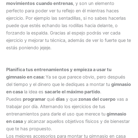
movimientos
cuando entrenas
, y son un elemento
perfecto para poder ver tu reflejo en él mientras haces
ejercicio. Por ejemplo las sentadillas, si no sabes hacerlas
puede que estés echando las rodillas hacia delante, o
forzando la espalda. Gracias al espejo podrás ver cada
ejercicio y mejorar tu técnica, además de ver lo fuerte que te
estás poniendo jejeje.
Planifica tus entrenamientos y empieza a usar tu
gimnasio en casa:
Ya se que parece obvio, pero después
del tiempo y el dinero que le dediques a montar tu
gimnasio
en casa
la idea es
sacarle el máximo partido
.
Puedes
programar
qué
días
y que
zonas del cuerpo
vas a
trabajar por día. Alternando los ejercicios de tus
entrenamientos para darle el uso que merece tu
gimnasio
en casa
y alcanzar aquellos objetivos físicos y de bienestar
que te has propuesto.
Los mejores accesorios para montar tu gimnasio en casa