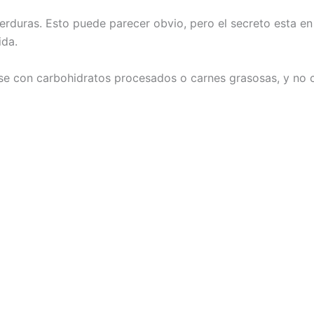
rduras. Esto puede parecer obvio, pero el secreto esta en
ida.
se con carbohidratos procesados o carnes grasosas, y no 