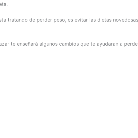
eta.
a tratando de perder peso, es evitar las dietas novedosas
lgazar te enseñará algunos cambios que te ayudaran a perde