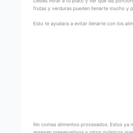
Debes mirar a tu plato y ver que las porcio
frutas y verduras pueden llenarte mucho y 
Esto te ayudara a evitar llenarte con los a
No comas alimentos procesados. Estos ya no
agregan preservativos y otros químicos que 