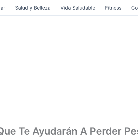
ar
Salud y Belleza
Vida Saludable
Fitness
Co
Que Te Ayudarán A Perder Pes