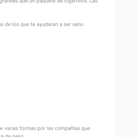
grandes que un paquete de cigarrillos. Las
as de los que te ayudaran a ser sano.
de varias formas por las compañías que
da de peso.