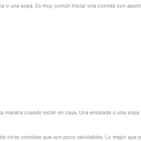
a o una sopa. Es muy común iniciar una comida con aperit
a manera cuando están en casa, Una ensalada o una sopa c
e otras comidas que son poco saludables. Lo mejor que p