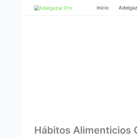
Ir
Inicio
Adelgaz
al
contenido
Hábitos Alimenticios 