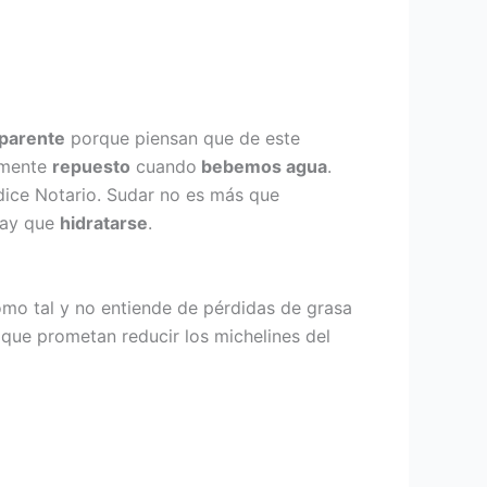
sparente
porque piensan que de este
amente
repuesto
cuando
bebemos agua
.
 dice Notario. Sudar no es más que
 hay que
hidratarse
.
omo tal y no entiende de pérdidas de grasa
que prometan reducir los michelines del