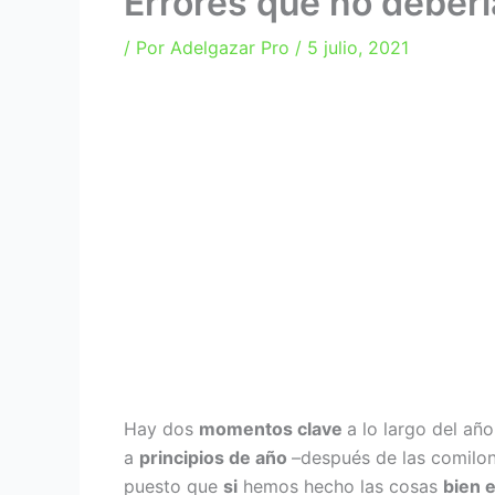
Errores que no deberí
/ Por
Adelgazar Pro
/
5 julio, 2021
Hay dos
momentos clave
a lo largo del añ
a
principios de año
–después de las comilo
puesto que
si
hemos hecho las cosas
bien 