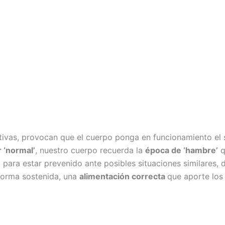
tivas, provocan que el cuerpo ponga en funcionamiento el s
 ‘normal’
, nuestro cuerpo recuerda la
época de ‘hambre’
q
para estar prevenido ante posibles situaciones similares,
forma sostenida, una
alimentación correcta
que aporte los 