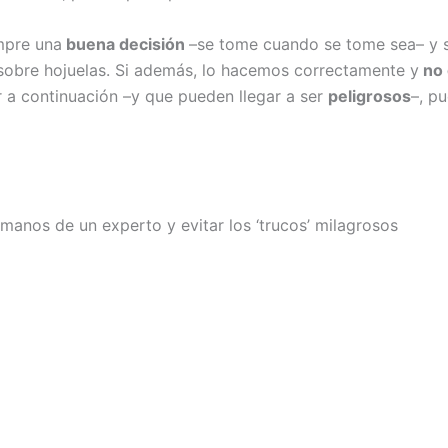
mpre una
buena decisión
–se tome cuando se tome sea– y 
 sobre hojuelas. Si además, lo hacemos correctamente y
no
 a continuación –y que pueden llegar a ser
peligrosos
–, pu
manos de un experto y evitar los ‘trucos’ milagrosos