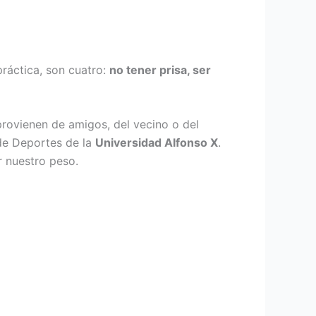
práctica, son cuatro:
no tener prisa, ser
provienen de amigos, del vecino o del
 de Deportes de la
Universidad Alfonso X
.
r nuestro peso.