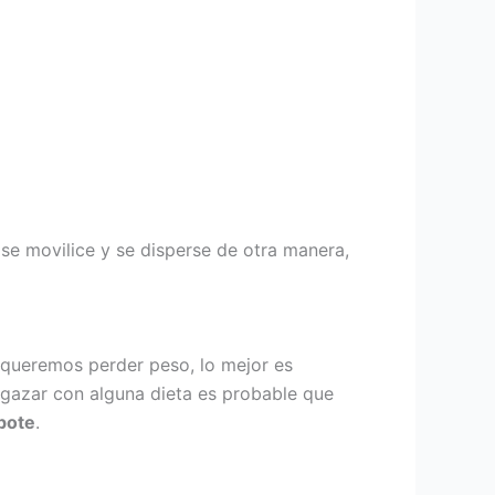
se movilice y se disperse de otra manera,
i queremos perder peso, lo mejor es
lgazar con alguna dieta es probable que
bote
.