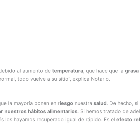
 debido al aumento de
temperatura
, que hace que la
grasa
ormal, todo vuelve a su sitio”, explica Notario.
 que la mayoría ponen en
riesgo
nuestra
salud
. De hecho, s
r nuestros hábitos alimentarios
. Si hemos tratado de ade
s los hayamos recuperado igual de rápido. Es el
efecto re