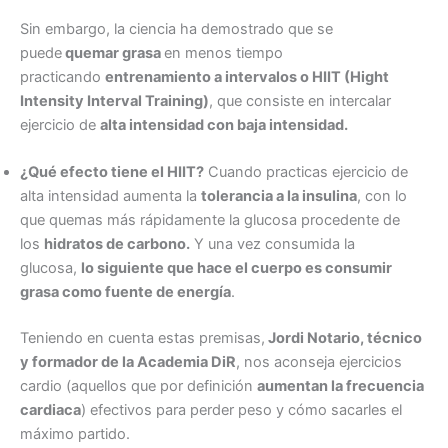
Sin embargo, la ciencia ha demostrado que se
puede
quemar grasa
en menos tiempo
practicando
entrenamiento a intervalos o HIIT (Hight
Intensity Interval Training)
, que consiste en intercalar
ejercicio de
alta intensidad con baja intensidad.
¿Qué efecto tiene el HIIT?
Cuando practicas ejercicio de
alta intensidad aumenta la
tolerancia a la insulina
, con lo
que quemas más rápidamente la glucosa procedente de
los
hidratos de carbono.
Y una vez consumida la
glucosa,
lo siguiente que hace el cuerpo es consumir
grasa como fuente de energía
.
Teniendo en cuenta estas premisas,
Jordi Notario, técnico
y formador de la Academia DiR
, nos aconseja ejercicios
cardio (aquellos que por definición
aumentan la frecuencia
cardiaca
) efectivos para perder peso y cómo sacarles el
máximo partido.