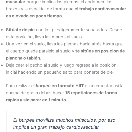
muscular
porque implica las piernas, el abdomen, los
brazos y la espalda, de forma que
el trabajo cardiovascular
es elevado en poco tiempo
.
Sitúate de pie
con los pies ligeramente separados. Desde
esta posición, lleva las manos al suelo.
Una vez en el suelo, lleva las piernas hacia atrás hasta que
el cuerpo quede paralelo al suelo y
te sitúes en posición de
plancha o tablón.
Deja caer el pecho al suelo y luego regresa a la posición
inicial haciendo un pequeño salto para ponerte de pie.
Para realizar el
burpee
en formato HIIT
e incrementar así la
quema de grasa debes hacer
15 repeticiones de forma
rápida y sin parar en 1 minuto.
El burpee moviliza muchos músculos, por eso
implica un gran trabajo cardiovascular