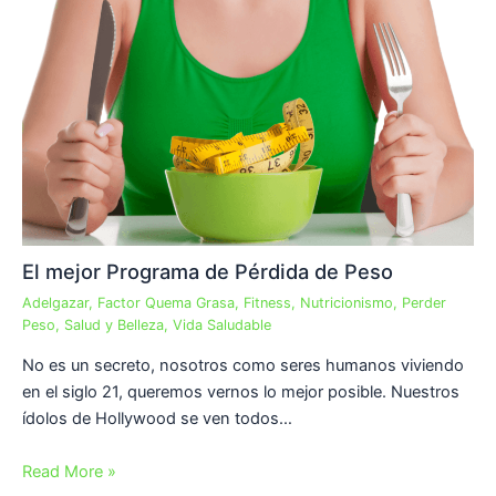
El mejor Programa de Pérdida de Peso
Adelgazar
,
Factor Quema Grasa
,
Fitness
,
Nutricionismo
,
Perder
Peso
,
Salud y Belleza
,
Vida Saludable
No es un secreto, nosotros como seres humanos viviendo
en el siglo 21, queremos vernos lo mejor posible. Nuestros
ídolos de Hollywood se ven todos…
Read More »