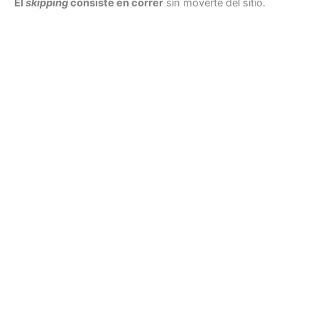
El
skipping
consiste en correr
sin moverte del sitio.