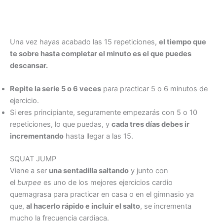
Una vez hayas acabado las 15 repeticiones,
el tiempo que
te sobre hasta completar el minuto es el que puedes
descansar.
Repite la serie 5 o 6 veces
para practicar 5 o 6 minutos de
ejercicio.
Si eres principiante, seguramente empezarás con 5 o 10
repeticiones, lo que puedas, y
cada tres días debes ir
incrementando
hasta llegar a las 15.
SQUAT JUMP
Viene a ser
una sentadilla saltando
y junto con
el
burpee
es uno de los mejores ejercicios cardio
quemagrasa para practicar en casa o en el gimnasio ya
que,
al hacerlo rápido e incluir el salto
, se incrementa
mucho la frecuencia cardiaca.