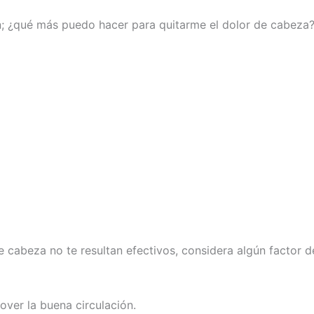
n; ¿qué más puedo hacer para quitarme el dolor de cabeza
e cabeza no te resultan efectivos, considera algún factor d
ver la buena circulación.