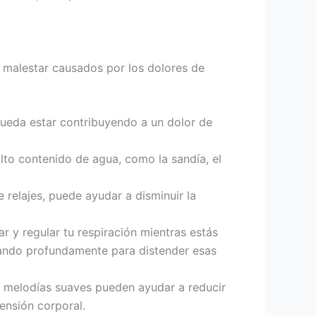
l malestar causados por los dolores de
pueda estar contribuyendo a un dolor de
lto contenido de agua, como la sandía, el
 relajes, puede ayudar a disminuir la
r y regular tu respiración mientras estás
rando profundamente para distender esas
as melodías suaves pueden ayudar a reducir
tensión corporal.