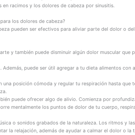
 en racimos y los dolores de cabeza por sinusitis.
 para los dolores de cabeza?
eza pueden ser efectivos para aliviar parte del dolor o de
jarte y también puede disminuir algún dolor muscular que 
Además, puede ser útil agregar a tu dieta alimentos con a
n una posición cómoda y regular tu respiración hasta que te
za.
bién puede ofrecer algo de alivio. Comienza por profundiza
orre mentalmente los puntos de dolor de tu cuerpo, respi
úsica o sonidos grabados de la naturaleza. Los ritmos y l
tar la relajación, además de ayudar a calmar el dolor o la 