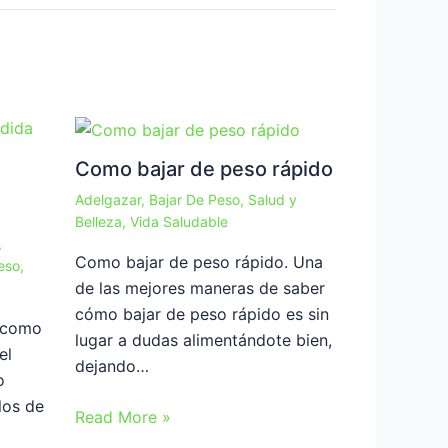
Como bajar de peso rápido
Adelgazar
,
Bajar De Peso
,
Salud y
Belleza
,
Vida Saludable
,
Como bajar de peso rápido. Una
eso
,
de las mejores maneras de saber
cómo bajar de peso rápido es sin
s como
lugar a dudas alimentándote bien,
el
dejando…
o
los de
Read More »