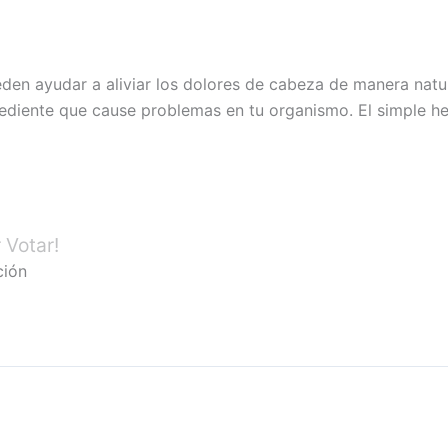
den ayudar a aliviar los dolores de cabeza de manera natura
rediente que cause problemas en tu organismo. El simple he
 Votar!
ción