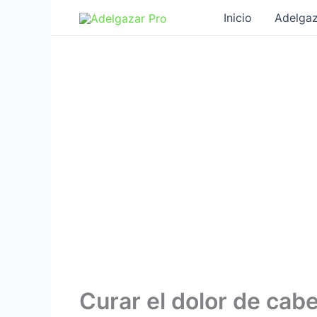
Ir
Inicio
Adelgaz
al
contenido
Curar el dolor de cab