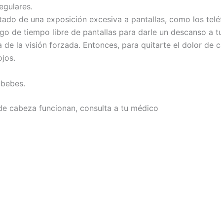
egulares.
ado de una exposición excesiva a pantallas, como los teléfo
o de tiempo libre de pantallas para darle un descanso a t
de la visión forzada. Entonces, para quitarte el dolor de 
ojos.
 bebes.
 de cabeza funcionan, consulta a tu médico