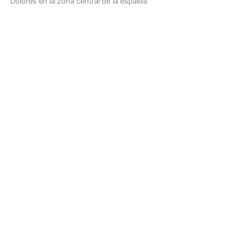
Dolores en la zona central de la espalda