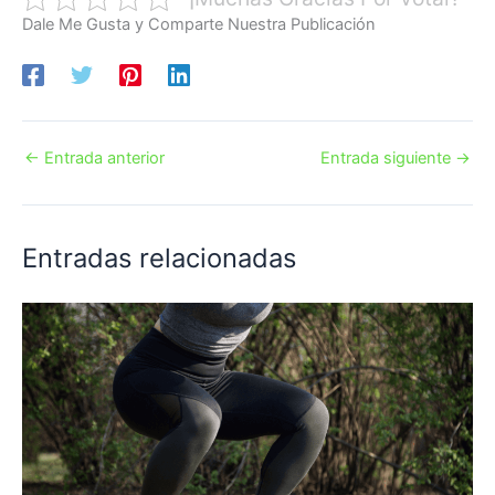
Dale Me Gusta y Comparte Nuestra Publicación
←
Entrada anterior
Entrada siguiente
→
Entradas relacionadas