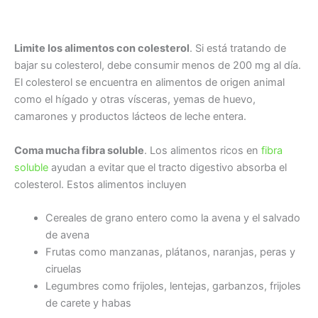
Limite los alimentos con colesterol
. Si está tratando de
bajar su colesterol, debe consumir menos de 200 mg al día.
El colesterol se encuentra en alimentos de origen animal
como el hígado y otras vísceras, yemas de huevo,
camarones y productos lácteos de leche entera.
Coma mucha fibra soluble
. Los alimentos ricos en
fibra
soluble
ayudan a evitar que el tracto digestivo absorba el
colesterol. Estos alimentos incluyen
Cereales de grano entero como la avena y el salvado
de avena
Frutas como manzanas, plátanos, naranjas, peras y
ciruelas
Legumbres como frijoles, lentejas, garbanzos, frijoles
de carete y habas