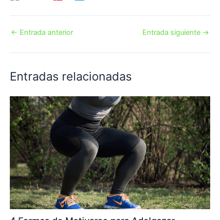
←
Entrada anterior
Entrada siguiente
→
Entradas relacionadas