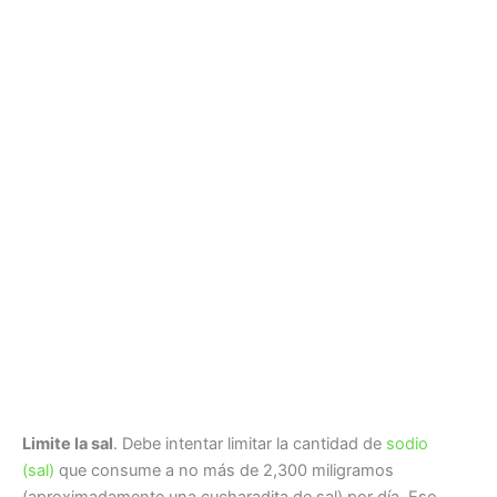
Limite la sal
. Debe intentar limitar la cantidad de
sodio
(sal)
que consume a no más de 2,300 miligramos
(aproximadamente una cucharadita de sal) por día. Eso