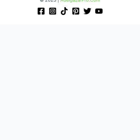
© 2023 |
AdelgazarPro.Com