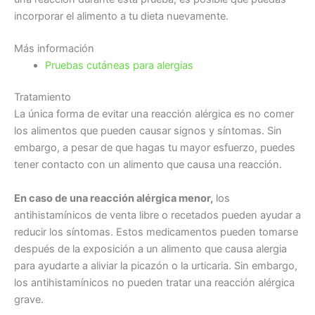
incorporar el alimento a tu dieta nuevamente.
Más información
Pruebas cutáneas para alergias
Tratamiento
La única forma de evitar una reacción alérgica es no comer
los alimentos que pueden causar signos y síntomas. Sin
embargo, a pesar de que hagas tu mayor esfuerzo, puedes
tener contacto con un alimento que causa una reacción.
En caso de una reacción alérgica menor,
los
antihistamínicos de venta libre o recetados pueden ayudar a
reducir los síntomas. Estos medicamentos pueden tomarse
después de la exposición a un alimento que causa alergia
para ayudarte a aliviar la picazón o la urticaria. Sin embargo,
los antihistamínicos no pueden tratar una reacción alérgica
grave.