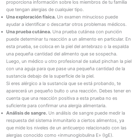
proporciona información sobre los miembros de tu familia
que tengan alergias de cualquier tipo.
Una exploración física.
Un examen minucioso puede
ayudar a identificar o descartar otros problemas médicos.
Una prueba cutánea.
Una prueba cutánea con punción
puede determinar tu reacción a un alimento en particular. En
esta prueba, se coloca en la piel del antebrazo o la espalda
una pequeña cantidad del alimento que se sospecha.
Luego, un médico u otro profesional de salud pinchan la piel
con una aguja para que pase una pequeña cantidad de la
sustancia debajo de la superficie de la piel.
Si eres alérgico a la sustancia que se está probando, te
aparecerá un pequeño bulto o una reacción. Debes tener en
cuenta que una reacción positiva a esta prueba no es
suficiente para confirmar una alergia alimentaria.
Análisis de sangre.
Un análisis de sangre puede medir la
respuesta del sistema inmunitario a ciertos alimentos, ya
que mide los niveles de un anticuerpo relacionado con las
alergias conocido como «inmunoglobulina E» (IgE).