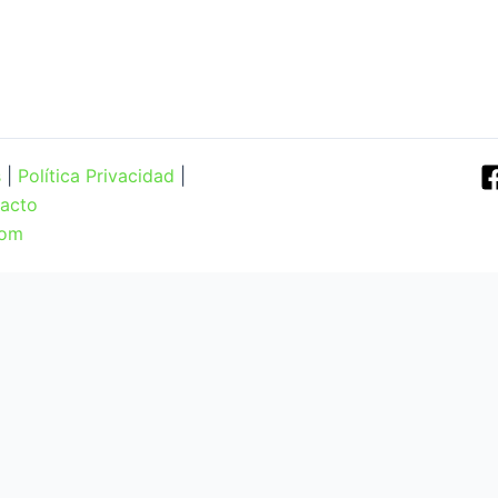
s
|
Política Privacidad
|
acto
Com