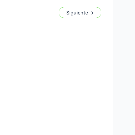
Siguiente
→