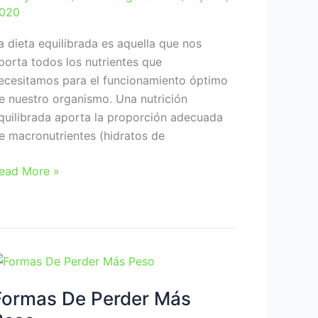
020
a dieta equilibrada es aquella que nos
porta todos los nutrientes que
ecesitamos para el funcionamiento óptimo
e nuestro organismo. Una nutrición
quilibrada aporta la proporción adecuada
e macronutrientes (hidratos de
ebes
ead More »
eguir
na
ieta
quilibrada
Formas De Perder Más