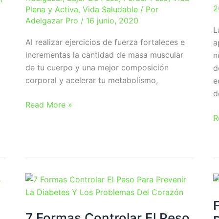
2
Plena y Activa
,
Vida Saludable
/ Por
Adelgazar Pro
/
16 junio, 2020
L
Al realizar ejercicios de fuerza fortaleces e
a
incrementas la cantidad de masa muscular
n
de tu cuerpo y una mejor composición
d
corporal y acelerar tu metabolismo,
e
d
Ejercicios
Read More »
para
D
R
aumentar
s
la
u
fuerza
d
sin
e
ir
al
gimnasio
7 Formas Controlar El Peso